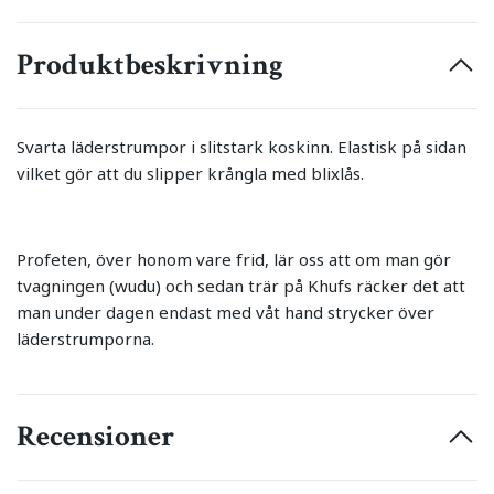
Produktbeskrivning
Svarta läderstrumpor i slitstark koskinn. Elastisk på sidan
vilket gör att du slipper krångla med blixlås.
Profeten, över honom vare frid, lär oss att om man gör
tvagningen (wudu) och sedan trär på Khufs räcker det att
man under dagen endast med våt hand strycker över
läderstrumporna.
Recensioner