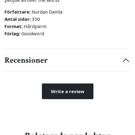
Författare:
Nurdan Damla
Antal sidor:
350
Format:
Hårdpärm
Förlag:
Goodword
Recensioner
Write a review