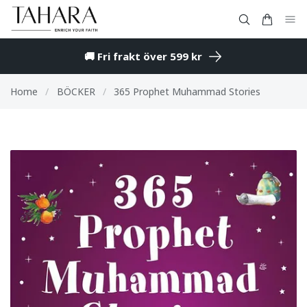
🚚 Fri frakt över 599 kr
Home
/
BÖCKER
/
365 Prophet Muhammad Stories