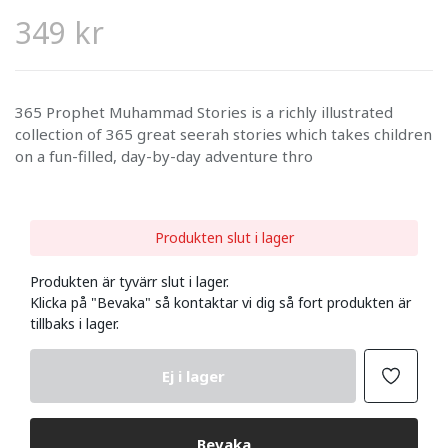
349 kr
365 Prophet Muhammad Stories is a richly illustrated
collection of 365 great seerah stories which takes children
on a fun-filled, day-by-day adventure thro
Produkten slut i lager
Produkten är tyvärr slut i lager.
Klicka på "Bevaka" så kontaktar vi dig så fort produkten är
tillbaks i lager.
Ej i lager
Bevaka