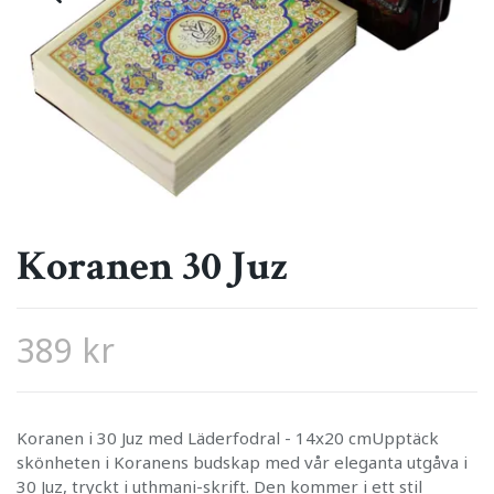
Koranen 30 Juz
389 kr
Koranen i 30 Juz med Läderfodral - 14x20 cmUpptäck
skönheten i Koranens budskap med vår eleganta utgåva i
30 Juz, tryckt i uthmani-skrift. Den kommer i ett stil