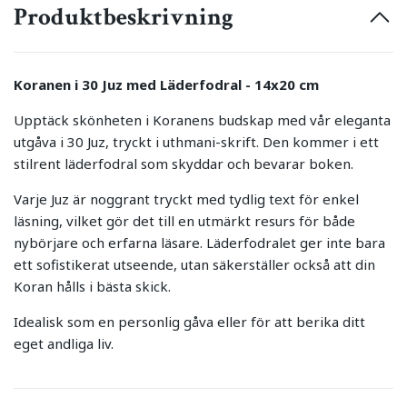
Produktbeskrivning
Koranen i 30 Juz med Läderfodral - 14x20 cm
Upptäck skönheten i Koranens budskap med vår eleganta
utgåva i 30 Juz, tryckt i uthmani-skrift. Den kommer i ett
stilrent läderfodral som skyddar och bevarar boken.
Varje Juz är noggrant tryckt med tydlig text för enkel
läsning, vilket gör det till en utmärkt resurs för både
nybörjare och erfarna läsare. Läderfodralet ger inte bara
ett sofistikerat utseende, utan säkerställer också att din
Koran hålls i bästa skick.
Idealisk som en personlig gåva eller för att berika ditt
eget andliga liv.