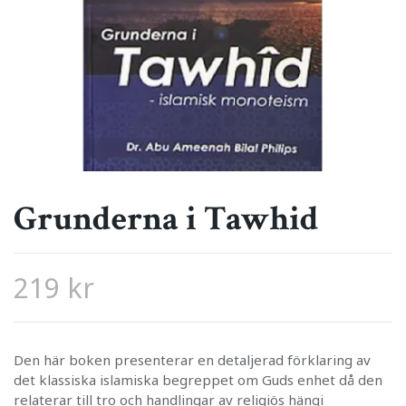
Grunderna i Tawhid
219 kr
Den här boken presenterar en detaljerad förklaring av
det klassiska islamiska begreppet om Guds enhet då den
relaterar till tro och handlingar av religiös hängi