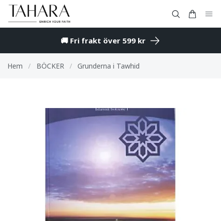
🚚 Fri frakt över 599 kr
Hem
/
BÖCKER
/
Grunderna i Tawhid