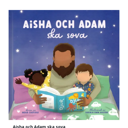
Aisha och Adam ska sova