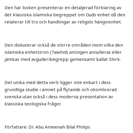
Den här boken presenterar en detaljerad förklaring av
det klassiska islamiska begreppet om Guds enhet då den
relaterar till tro och handlingar av religiös hängivenhet.
Den diskuterar också de större områden inom vilka den
islamiska enhetstron (Tawhid) antingen annulleras eller
jämkas med avguderibegrepp gemensamt kallat Shirk.
Det unika med detta verk ligger inte enbart i dess
grundliga studie i ämnet på flytande och okomlicerad
svenska utan också i dess moderna presentation av
klassiska teologiska frågor.
Författare: Dr. Abu Ameenah Bilal Philips