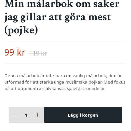
Min målarbok om saker
jag gillar att göra mest
(pojke)
99 kr
119 kr
Denna målarbok är inte bara en vanlig målarbok, den är
utformad för att stärka unga muslimska pojkar. Med fokus
på att uppmuntra självkänsla, självförtroende oc
Lägg i korgen