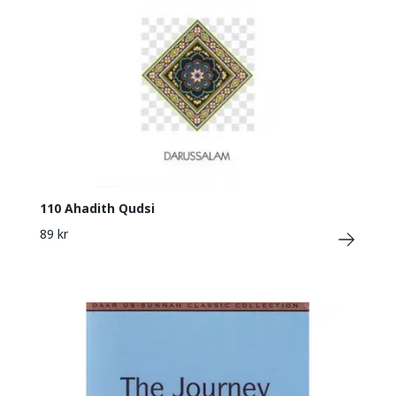
110 Ahadith Qudsi
89 kr