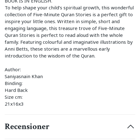
BOOK IS IN ENGLISH.
To help shape your child’s spiritual growth, this wonderful
collection of Five-Minute Quran Stories is a perfect gift to
inspire your little ones. Written in simple, short and
engaging language, this treasure trove of Five-Minute
Quran Stories is perfect to read aloud with the whole
family. Featuring colourful and imaginative illustrations by
Anni Betts, these stories are a marvellous early
introduction to the wisdom of the Quran.
Author:
Saniyasnain Khan
Binding:
Hard Back
Size cm:
21x16x3
Recensioner