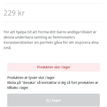
229 kr
För att hjälpa till att forma ditt barns andliga tillväxt är
denna underbara samling av femminuters
Koranberättelser en perfekt gåva för att inspirera dina
små.
Produkten slut i lager
Produkten är tyvärr slut i lager.
Klicka på "Bevaka" så kontaktar vi dig så fort produkten är
tillbaks i lager.
Ej i lager