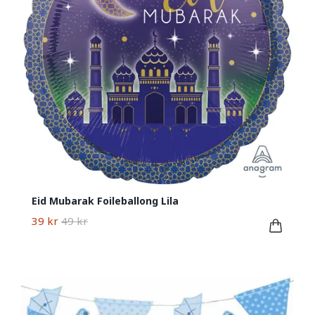
Eid Mubarak Foileballong Lila
39 kr
49 kr