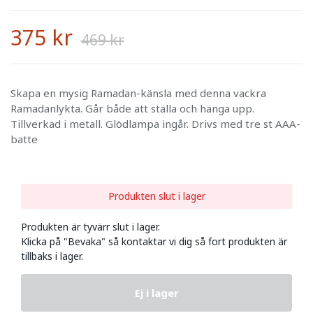
375 kr
469 kr
Skapa en mysig Ramadan-känsla med denna vackra
Ramadanlykta. Går både att ställa och hänga upp.
Tillverkad i metall. Glödlampa ingår. Drivs med tre st AAA-
batte
Produkten slut i lager
Produkten är tyvärr slut i lager.
Klicka på "Bevaka" så kontaktar vi dig så fort produkten är
tillbaks i lager.
Ej i lager