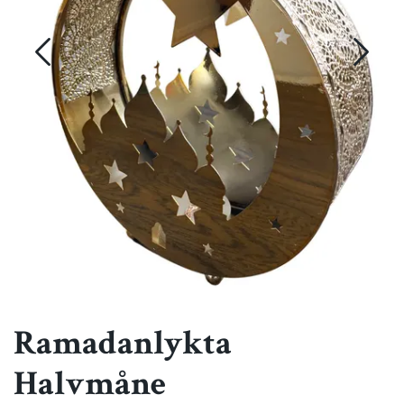
Ramadanlykta
Halvmåne