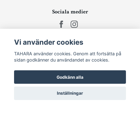
Sociala medier
Vi använder cookies
Ta del av senaste nytt och unika erbjudanden!
TAHARA använder cookies. Genom att fortsätta på
sidan godkänner du användandet av cookies.
Prenumerera
Godkänn alla
Inställningar
© 2026 TAHARA