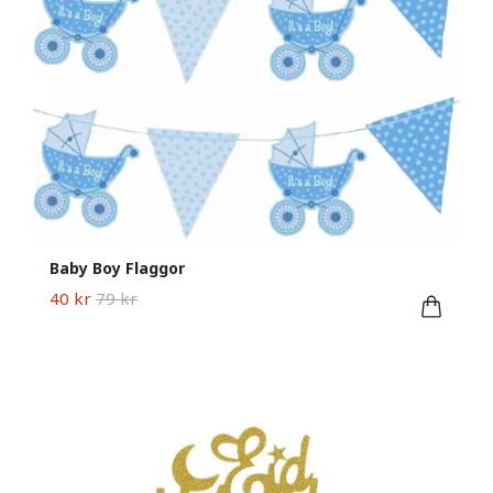
Baby Boy Flaggor
40 kr
79 kr