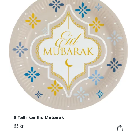
8 Tallrikar Eid Mubarak
65 kr