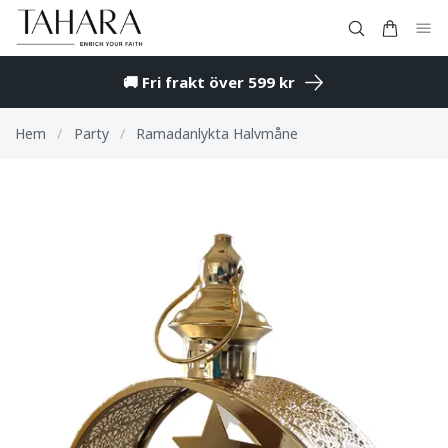
🚚 Fri frakt över 599 kr
Hem
/
Party
/
Ramadanlykta Halvmåne