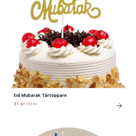
Eid Mubarak Tårtoppare
31 kr
39 kr