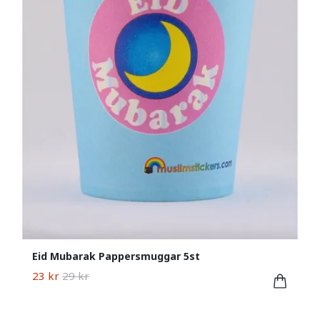
Eid Mubarak Pappersmuggar 5st
23 kr
29 kr