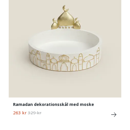
Ramadan dekorationsskål med moske
263 kr
329 kr