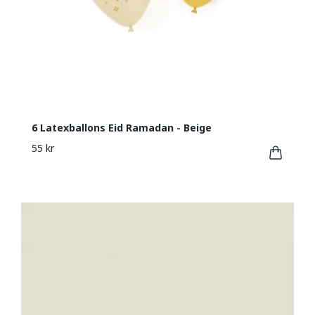
6 Latexballons Eid Ramadan - Beige
55 kr