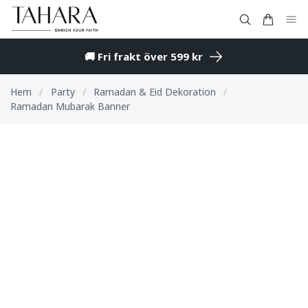
🚚 Fri frakt över 599 kr
Hem
/
Party
/
Ramadan & Eid Dekoration
/
Ramadan Mubarak Banner