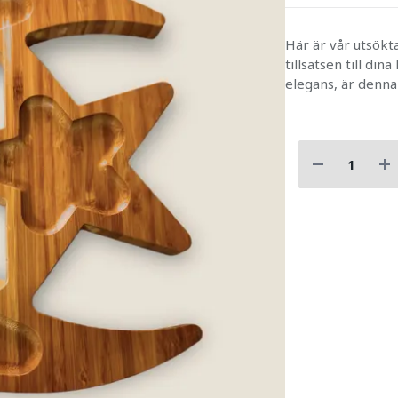
Här är vår utsökt
tillsatsen till di
elegans, är denna