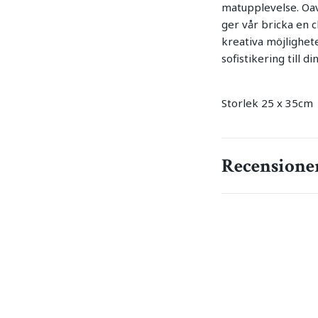
matupplevelse. Oavs
ger vår bricka en 
kreativa möjlighete
sofistikering till
Storlek 25 x 35cm
Recensione