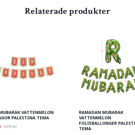
Relaterade produkter
 MUBARAK VATTENMELON
RAMADAN MUBARAK
GGOR PALESTINA TEMA
VATTENMELON
FOLIEBALLONGER PALEST
r
109 kr
TEMA