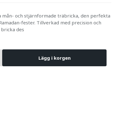
a mån- och stjärnformade träbricka, den perfekta
na Ramadan-fester. Tillverkad med precision och
 bricka des
Lägg i korgen