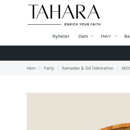
Nyheter
Dam
Herr
Ba
Hem
/
Party
/
Ramadan & Eid Dekoration
/
MOO