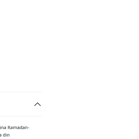
 dina Ramadan-
a din