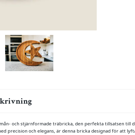
krivning
mån- och stjärnformade träbricka, den perfekta tillsatsen till
med precision och elegans, är denna bricka designad för att lyft