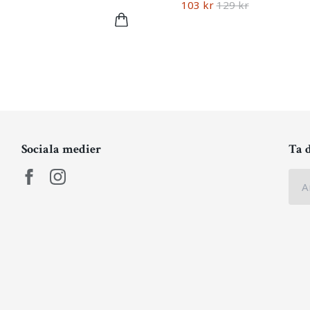
103 kr
129 kr
Sociala medier
Ta 