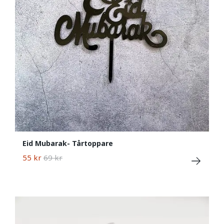
Eid Mubarak- Tårtoppare
55 kr
69 kr