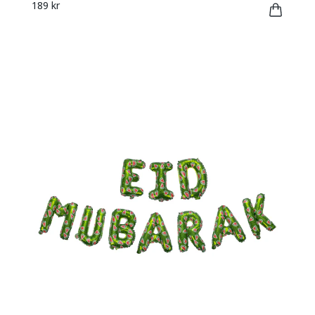
189 kr