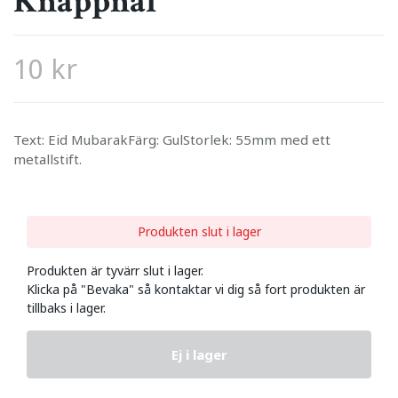
Knappnål
10 kr
Text: Eid MubarakFärg: GulStorlek: 55mm med ett
metallstift.
Produkten slut i lager
Produkten är tyvärr slut i lager.
Klicka på "Bevaka" så kontaktar vi dig så fort produkten är
tillbaks i lager.
Ej i lager