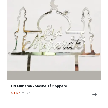
Eid Mubarak- Moske Tårtoppare
63 kr
79 kr