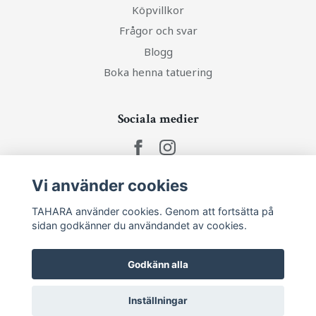
Köpvillkor
Frågor och svar
Blogg
Boka henna tatuering
Sociala medier
Vi använder cookies
Ta del av senaste nytt och unika erbjudanden!
TAHARA använder cookies. Genom att fortsätta på
sidan godkänner du användandet av cookies.
Prenumerera
Godkänn alla
Inställningar