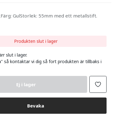
Färg: GulStorlek: 55mm med ett metallstift.
Produkten slut i lager
r slut i lager.
" så kontaktar vi dig så fort produkten är tillbaks i
Ej i lager
Bevaka