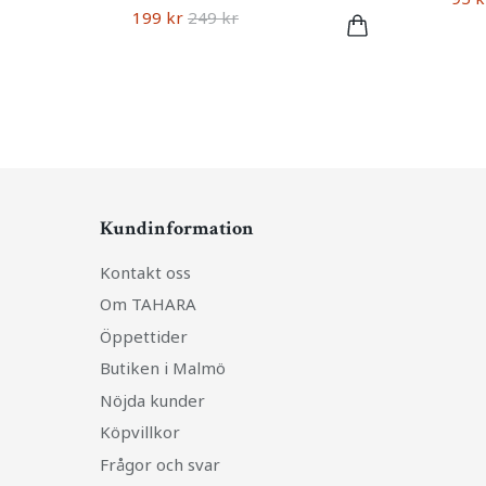
199 kr
249 kr
Kundinformation
Kontakt oss
Om TAHARA
Öppettider
Butiken i Malmö
Nöjda kunder
Köpvillkor
Frågor och svar