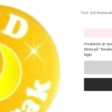
Text: Eid Mubarak
Produkten är tyvär
Klicka på "Bevaka
lager.