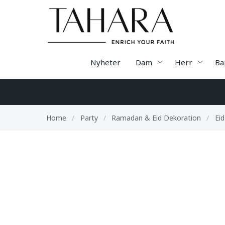
Nyheter
Dam
Herr
Ba
Home
/
Party
/
Ramadan & Eid Dekoration
/
Ei