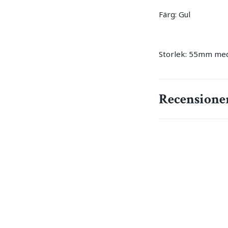
Färg: Gul
Storlek: 55mm med 
Recensione