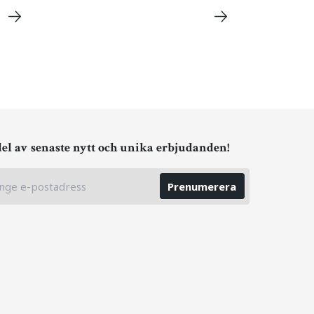
del av senaste nytt och unika erbjudanden!
Prenumerera