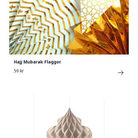
Hajj Mubarak Flaggor
59 kr