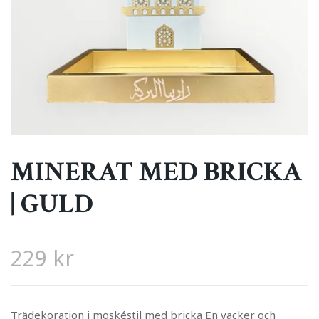
MINERAT MED BRICKA
| GULD
229 kr
Trädekoration i moskéstil med bricka En vacker och