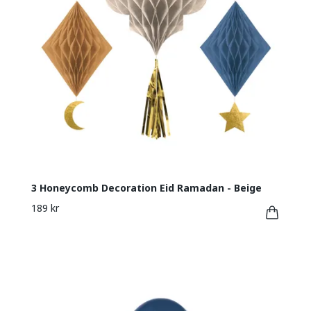
3 Honeycomb Decoration Eid Ramadan - Beige
189 kr