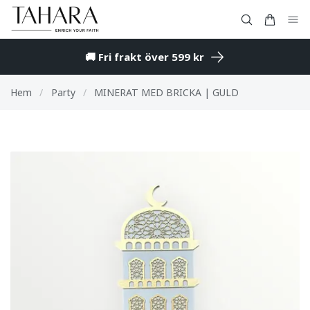
🚚 Fri frakt över 599 kr
Hem
/
Party
/
MINERAT MED BRICKA | GULD