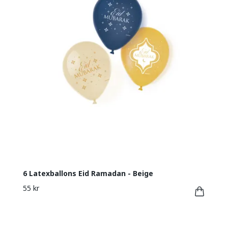
6 Latexballons Eid Ramadan - Beige
55 kr