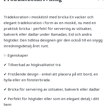
Trädekoration i moskéstil med bricka En vacker och
elegant trädekoration i form av en moské, nu med en
praktisk bricka - perfekt för servering av sötsaker,
bakverk eller dadlar under Ramadan, Eid och andra
högtider. Den tidlösa designen gör den också till en snygg
inredningsdetalj året runt.
✨ Egenskaper
✔ Tillverkad av högkvalitativt trä
✔ Fristående design - enkel att placera på ett bord, en
hylla eller en fönsterbräda
✔ Bricka för servering av sötsaker, bakverk eller dadlar
✔ Perfekt för högtider eller som en elegant detalj i ditt
hem