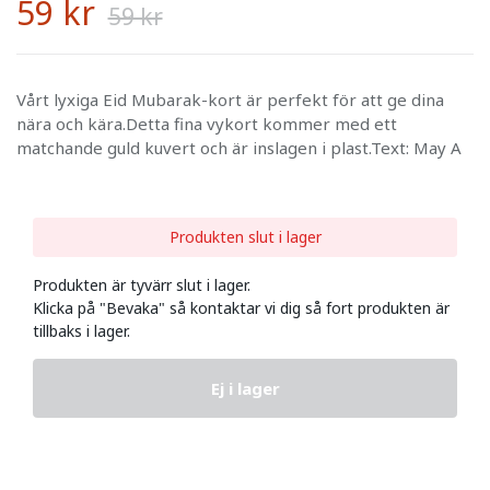
59 kr
59 kr
Vårt lyxiga Eid Mubarak-kort är perfekt för att ge dina
nära och kära.Detta fina vykort kommer med ett
matchande guld kuvert och är inslagen i plast.Text: May A
Produkten slut i lager
Produkten är tyvärr slut i lager.
Klicka på "Bevaka" så kontaktar vi dig så fort produkten är
tillbaks i lager.
Ej i lager