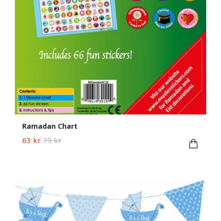
Ramadan Chart
63 kr
79 kr