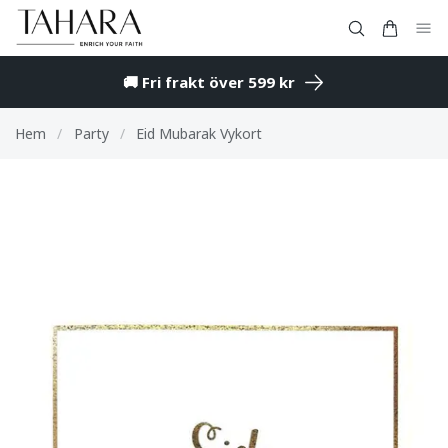
🚚 Fri frakt över 599 kr
Hem
/
Party
/
Eid Mubarak Vykort