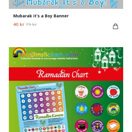
Mubarak it’s a Boy Banner
40 kr
79 kr