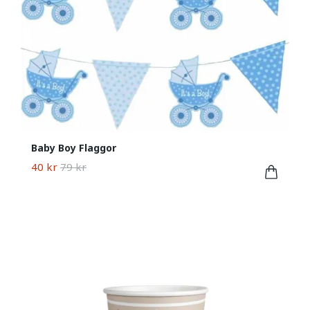
Baby Boy Flaggor
40 kr
79 kr