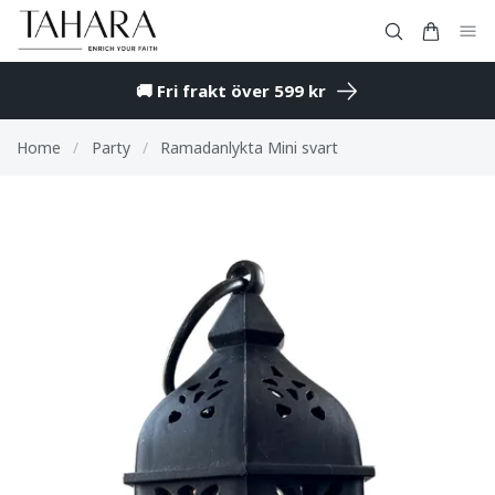
🚚 Fri frakt över 599 kr
Home
/
Party
/
Ramadanlykta Mini svart