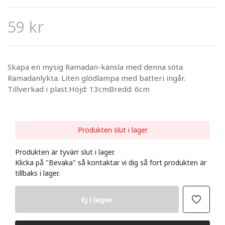
59 kr
Skapa en mysig Ramadan-känsla med denna söta
Ramadanlykta. Liten glödlampa med batteri ingår.
Tillverkad i plast.Höjd: 13cmBredd: 6cm
Produkten slut i lager
Produkten är tyvärr slut i lager.
Klicka på "Bevaka" så kontaktar vi dig så fort produkten är
tillbaks i lager.
Ej i lager