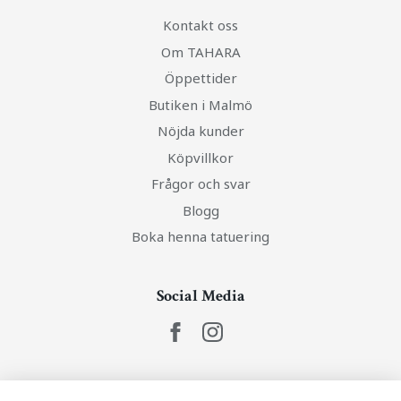
Kontakt oss
Om TAHARA
Öppettider
Butiken i Malmö
Nöjda kunder
Köpvillkor
Frågor och svar
Blogg
Boka henna tatuering
Social Media
Ta del av senaste nytt och unika erbjudanden!