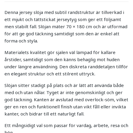
Denna jersey slöja med subtil randstruktur är tillverkad i
ett mjukt och tättstickat jerseytyg som ger ett följsamt
men stabilt fall. Slöjan mäter 70 × 180 cm och är utformad
för att ge god täckning samtidigt som den är enkel att
forma och styla.
Materialets kvalitet gör sjalen väl lämpad för kallare
årstider, samtidigt som den känns behaglig mot huden
under längre användning. Den diskreta randdetaljen tillför
en elegant struktur och ett stilrent uttryck.
Slöjan sitter stadigt på plats och är lätt att använda både
med och utan nålar. Tyget är inte genomskinligt och ger
god täckning. Kanten är avslutad med overlock-söm, vilket
ger en ren och funktionell finish utan vikt fåll eller invikta
kanter, och bidrar till ett naturligt fall.
Ett mångsidigt val som passar för vardag, arbete, resa och
bön.