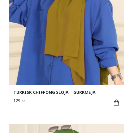
TURKISK CHIFFONG SLÖJA | GURKMEJA
129 kr