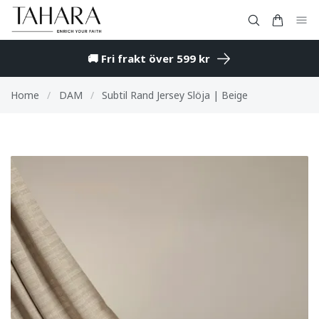
🚚 Fri frakt över 599 kr
Home
/
DAM
/
Subtil Rand Jersey Slöja | Beige