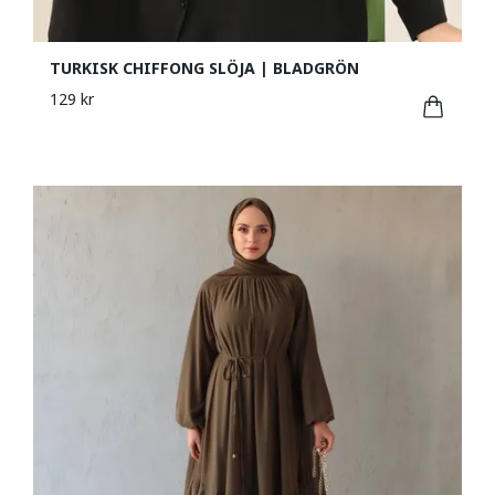
TURKISK CHIFFONG SLÖJA | BLADGRÖN
129 kr