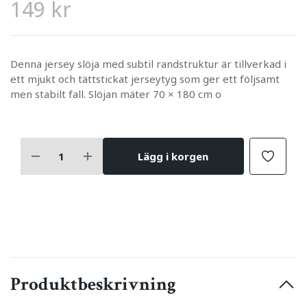
149 kr
Denna jersey slöja med subtil randstruktur är tillverkad i
ett mjukt och tättstickat jerseytyg som ger ett följsamt
men stabilt fall. Slöjan mäter 70 × 180 cm o
Lägg i korgen
Produktbeskrivning