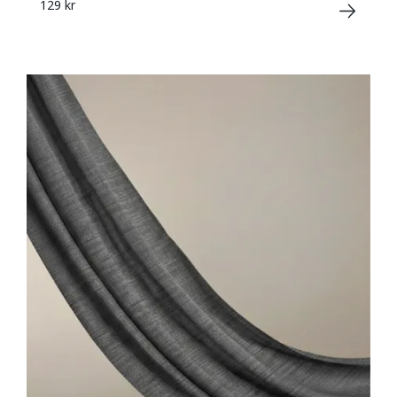
129 kr