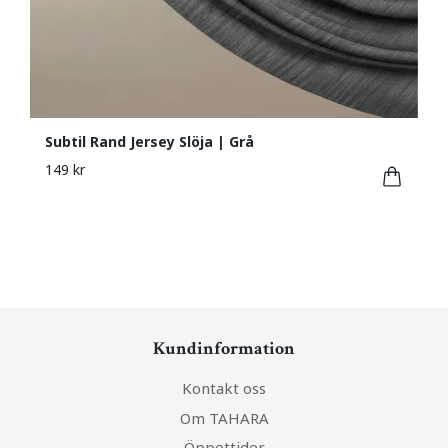
Subtil Rand Jersey Slöja | Grå
149 kr
Kundinformation
Kontakt oss
Om TAHARA
Öppettider