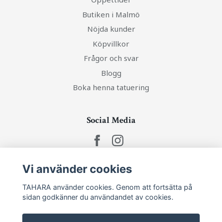
Butiken i Malmö
Nöjda kunder
Köpvillkor
Frågor och svar
Blogg
Boka henna tatuering
Social Media
Vi använder cookies
Ta del av senaste nytt och unika erbjudanden!
TAHARA använder cookies. Genom att fortsätta på
sidan godkänner du användandet av cookies.
Prenumerera