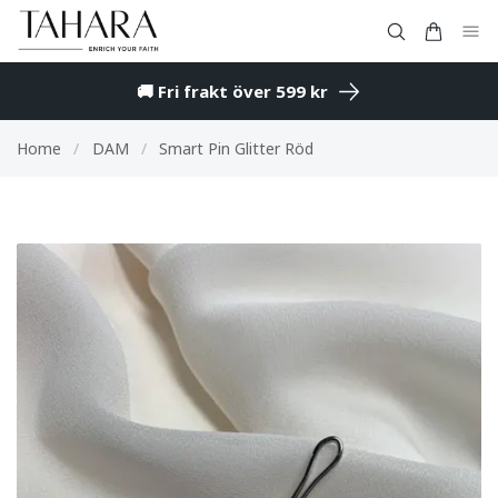
🚚 Fri frakt över 599 kr
Home
/
DAM
/
Smart Pin Glitter Röd