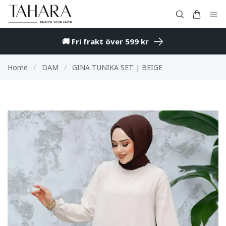
🚚 Fri frakt över 599 kr
Home
/
DAM
/
GINA TUNIKA SET | BEIGE