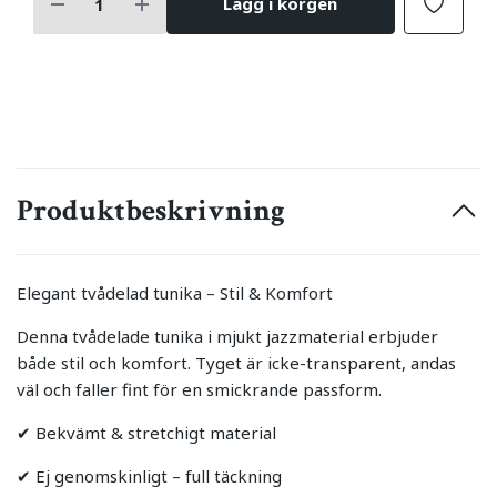
Lägg i korgen
Produktbeskrivning
Elegant tvådelad tunika – Stil & Komfort
Denna tvådelade tunika i mjukt jazzmaterial erbjuder
både stil och komfort. Tyget är icke-transparent, andas
väl och faller fint för en smickrande passform.
✔ Bekvämt & stretchigt material
✔ Ej genomskinligt – full täckning