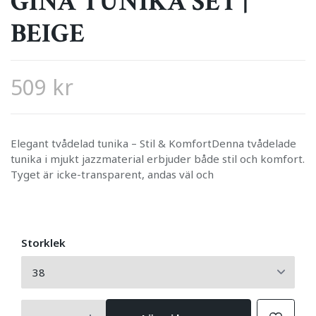
GINA TUNIKA SET |
BEIGE
509 kr
Elegant tvådelad tunika – Stil & KomfortDenna tvådelade
tunika i mjukt jazzmaterial erbjuder både stil och komfort.
Tyget är icke-transparent, andas väl och
Storklek