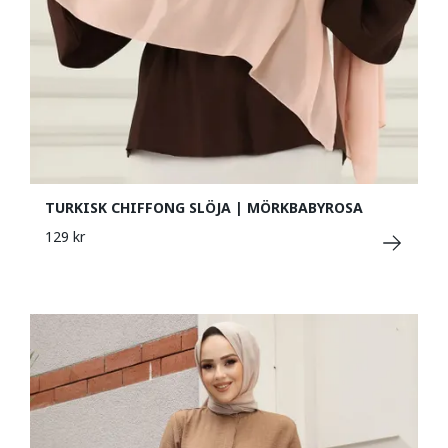
TURKISK CHIFFONG SLÖJA | MÖRKBABYROSA
129 kr