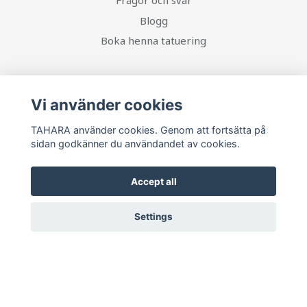
Frågor och svar
Blogg
Boka henna tatuering
Social Media
Vi använder cookies
TAHARA använder cookies. Genom att fortsätta på
sidan godkänner du användandet av cookies.
Ta del av senaste nytt och unika erbjudanden!
Accept all
Prenumerera
Settings