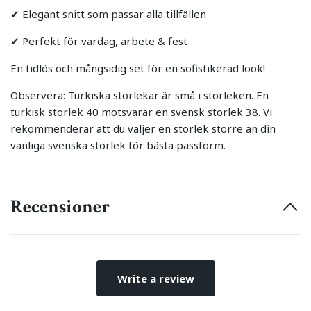
✔ Elegant snitt som passar alla tillfällen
✔ Perfekt för vardag, arbete & fest
En tidlös och mångsidig set för en sofistikerad look!
Observera: Turkiska storlekar är små i storleken. En
turkisk storlek 40 motsvarar en svensk storlek 38. Vi
rekommenderar att du väljer en storlek större än din
vanliga svenska storlek för bästa passform.
Recensioner
Write a review