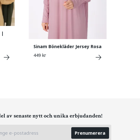
 |
Sinam Bönekläder Jersey Rosa
449 kr
del av senaste nytt och unika erbjudanden!
Prenumerera