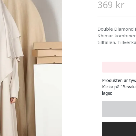
369 kr
Double Diamond K
Khimar kombinerar
tillfällen. Tillver
Produkten är tyvär
Klicka på "Bevaka
lager.