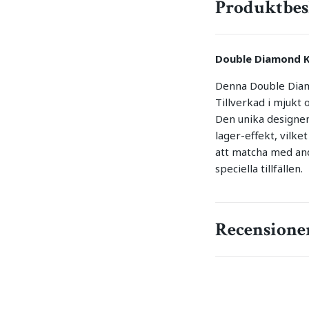
Produktbes
Double Diamond Kh
Denna Double Diamon
Tillverkad i mjukt 
Den unika designen
lager-effekt, vilke
att matcha med and
speciella tillfällen.
Recensione