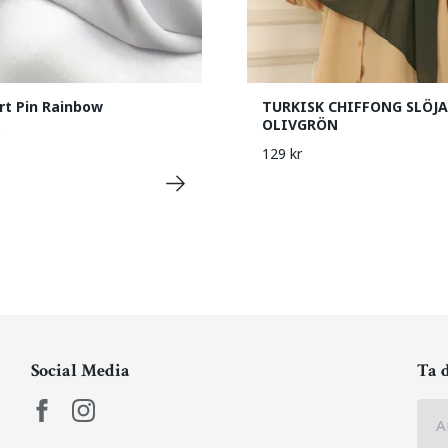
t Pin Rainbow
TURKISK CHIFFONG SLÖJA
OLIVGRÖN
129 kr
Social Media
Ta 