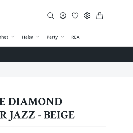
nhet
Hälsa
Party
REA
E DIAMOND
 JAZZ - BEIGE