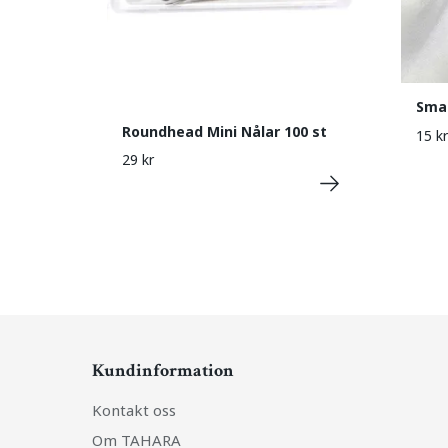
Smar
Roundhead Mini Nålar 100 st
15 kr
29 kr
Kundinformation
Kontakt oss
Om TAHARA