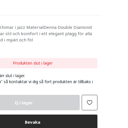
himar i Jazz MaterialDenna Double Diamond
 stil och komfort i ett elegant plagg för alla
kad i mjukt och föl
Produkten slut i lager
r slut i lager.
" så kontaktar vi dig så fort produkten är tillbaks i
Ej i lager
Bevaka