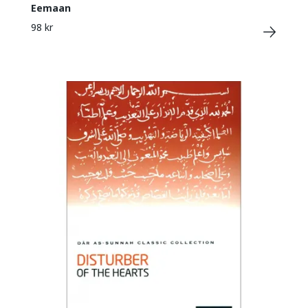
Eemaan
98 kr