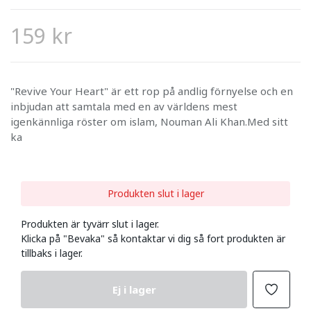
159 kr
"Revive Your Heart" är ett rop på andlig förnyelse och en
inbjudan att samtala med en av världens mest
igenkännliga röster om islam, Nouman Ali Khan.Med sitt
ka
Produkten slut i lager
Produkten är tyvärr slut i lager.
Klicka på "Bevaka" så kontaktar vi dig så fort produkten är
tillbaks i lager.
Ej i lager