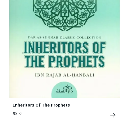
Inheritors Of The Prophets
98 kr