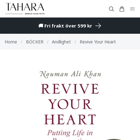
🚚 Fri frakt över 599 kr
Home
/
BÖCKER
/
Andlighet
/
Revive Your Heart