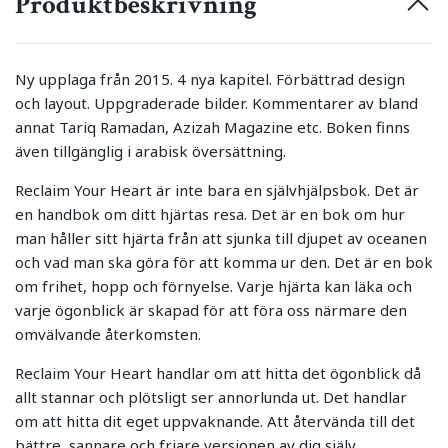
Produktbeskrivning
Ny upplaga från 2015. 4 nya kapitel. Förbättrad design
och layout. Uppgraderade bilder. Kommentarer av bland
annat Tariq Ramadan, Azizah Magazine etc. Boken finns
även tillgänglig i arabisk översättning.
Reclaim Your Heart är inte bara en självhjälpsbok. Det är
en handbok om ditt hjärtas resa. Det är en bok om hur
man håller sitt hjärta från att sjunka till djupet av oceanen
och vad man ska göra för att komma ur den. Det är en bok
om frihet, hopp och förnyelse. Varje hjärta kan läka och
varje ögonblick är skapad för att föra oss närmare den
omvälvande återkomsten.
Reclaim Your Heart handlar om att hitta det ögonblick då
allt stannar och plötsligt ser annorlunda ut. Det handlar
om att hitta dit eget uppvaknande. Att återvända till det
bättre, sannare och friare versionen av dig själv.