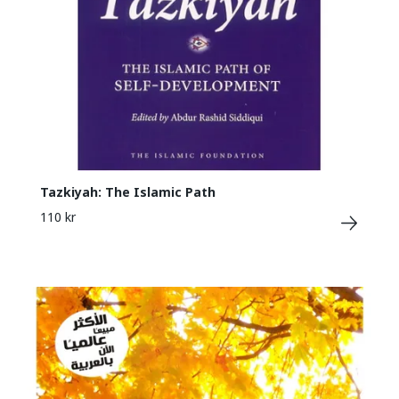
Tazkiyah: The Islamic Path
110 kr