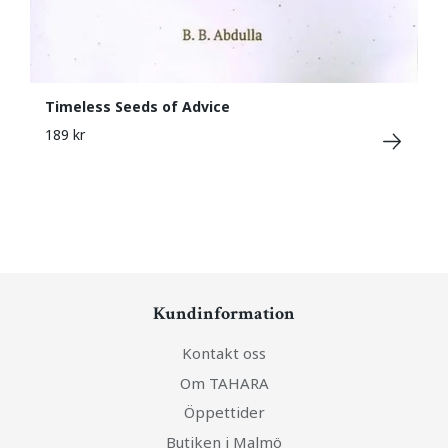
Timeless Seeds of Advice
189 kr
Kundinformation
Kontakt oss
Om TAHARA
Öppettider
Butiken i Malmö