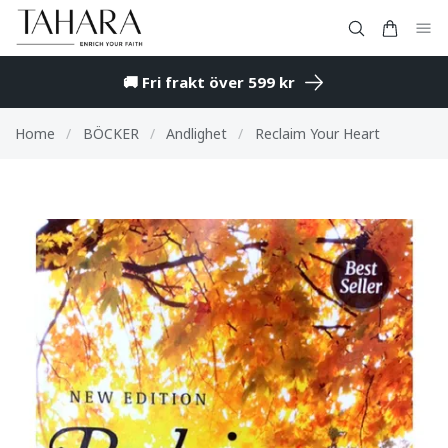
🚚 Fri frakt över 599 kr
Home
/
BÖCKER
/
Andlighet
/
Reclaim Your Heart