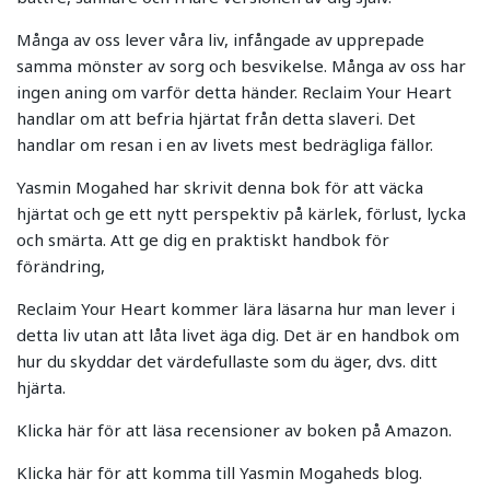
Många av oss lever våra liv, infångade av upprepade
samma mönster av sorg och besvikelse. Många av oss har
ingen aning om varför detta händer. Reclaim Your Heart
handlar om att befria hjärtat från detta slaveri. Det
handlar om resan i en av livets mest bedrägliga fällor.
Yasmin Mogahed har skrivit denna bok för att väcka
hjärtat och ge ett nytt perspektiv på kärlek, förlust, lycka
och smärta. Att ge dig en praktiskt handbok för
förändring,
Reclaim Your Heart kommer lära läsarna hur man lever i
detta liv utan att låta livet äga dig. Det är en handbok om
hur du skyddar det värdefullaste som du äger, dvs. ditt
hjärta.
Klicka här för att läsa recensioner av boken på Amazon.
Klicka här för att komma till Yasmin Mogaheds blog.