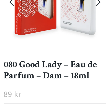
080 Good Lady – Eau de
Parfum – Dam – 18ml
89 kr