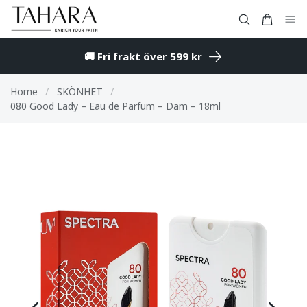
🚚 Fri frakt över 599 kr
Home
/
SKÖNHET
/
080 Good Lady – Eau de Parfum – Dam – 18ml