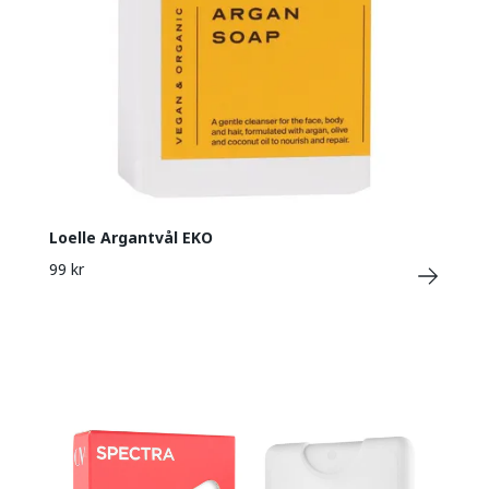
Loelle Argantvål EKO
99 kr