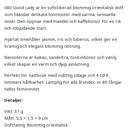
080 Good Lady är en sofistikerad blommig orientalisk doft
som blandar delikata blomnoter med varma, sensuella
noter. Den öppnar med mandel och kaffebönor för en rik
och inbjudande start.
Hjärtat innehåller jasmin, iris och tuberos, vilket ger en
krämig och elegant blommig notning.
Basnoterna är kakao, sandelträ, tonkinbönor och vanilj,
vilket skapar en varm och djup avslutning.
Perfekt för nattbruk med måttlig sillage och 4 till 6
timmars hållbarhet. Lämplig för alla årstider, nr 80 fångar
tidlös femininitet.
Detaljer:
Vikt: 37 g
Mått: 5,5 × 1,5 × 9 cm
Doftfamilj: Blommig orientalisk