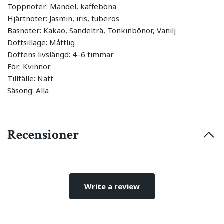
Toppnoter: Mandel, kaffeböna
Hjärtnoter: Jasmin, iris, tuberos
Basnoter: Kakao, Sandelträ, Tonkinbönor, Vanilj
Doftsillage: Måttlig
Doftens livslängd: 4–6 timmar
För: Kvinnor
Tillfälle: Natt
Säsong: Alla
Recensioner
Write a review