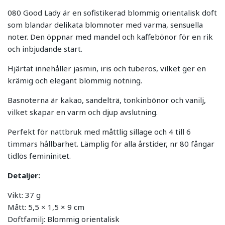
080 Good Lady är en sofistikerad blommig orientalisk doft
som blandar delikata blomnoter med varma, sensuella
noter. Den öppnar med mandel och kaffebönor för en rik
och inbjudande start.
Hjärtat innehåller jasmin, iris och tuberos, vilket ger en
krämig och elegant blommig notning.
Basnoterna är kakao, sandelträ, tonkinbönor och vanilj,
vilket skapar en varm och djup avslutning.
Perfekt för nattbruk med måttlig sillage och 4 till 6
timmars hållbarhet. Lämplig för alla årstider, nr 80 fångar
tidlös femininitet.
Detaljer:
Vikt: 37 g
Mått: 5,5 × 1,5 × 9 cm
Doftfamilj: Blommig orientalisk