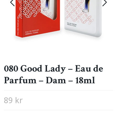
080 Good Lady – Eau de
Parfum – Dam – 18ml
89 kr