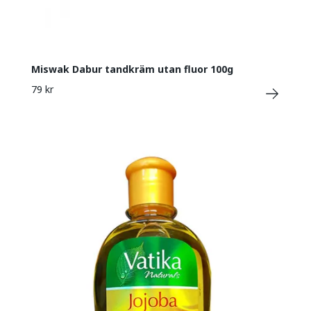
Miswak Dabur tandkräm utan fluor 100g
79 kr