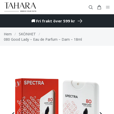
🚚 Fri frakt över 599 kr
Hem
/
SKÖNHET
/
080 Good Lady – Eau de Parfum – Dam – 18ml