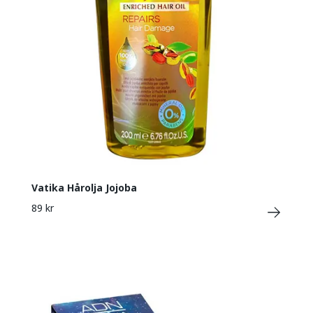
Vatika Hårolja Jojoba
89 kr