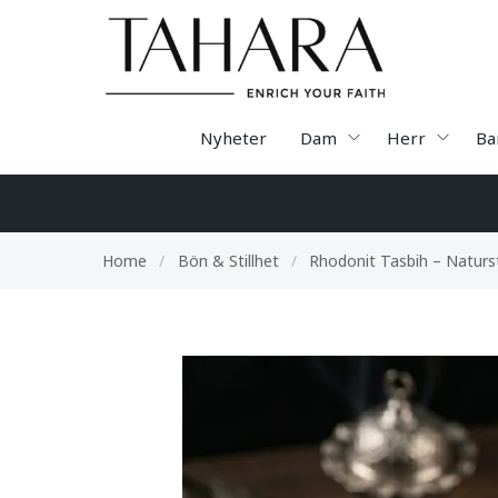
Nyheter
Dam
Herr
Ba
Home
/
Bön & Stillhet
/
Rhodonit Tasbih – Natur