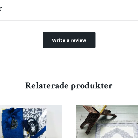
r
Write a review
Relaterade produkter