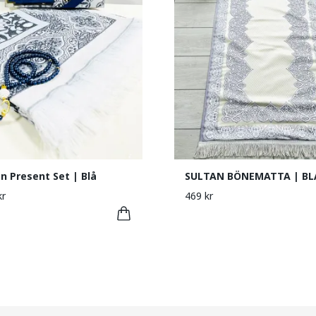
n Present Set | Blå
SULTAN BÖNEMATTA | BL
kr
469 kr