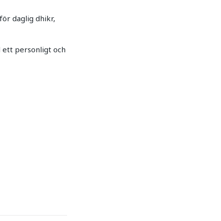
ör daglig dhikr,
l ett personligt och