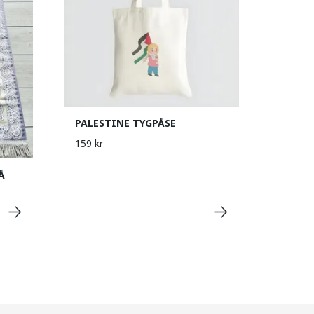
PALESTINE TYGPÅSE
159 kr
Å