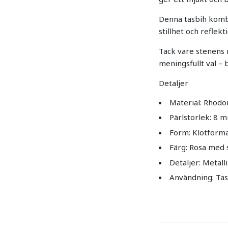
Denna tasbih kombi
stillhet och reflekt
Tack vare stenens n
meningsfullt val – 
Detaljer
Material: Rhodon
Pärlstorlek: 8 
Form: Klotform
Färg: Rosa med 
Detaljer: Metalli
Användning: Tas