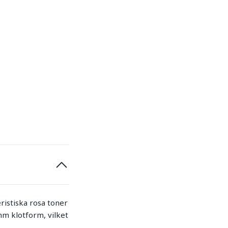
ristiska rosa toner
mm klotform, vilket