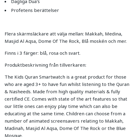
Dagliga Dua's
Profetens berättelser
Flera skärmsläckare att välja mellan: Makkah, Medina,
Masjid Al Aqsa, Dome Of The Rock, Blå moskén och mer.
Finns i 3 färger: blå, rosa och svart.
Produktbeskrivning från tillverkaren:
The Kids Quran Smartwatch is a great product for those
who are aged 3+ to have fun whilst listening to the Quran
& Nasheeds. Made from high quality materials & fully
certified CE. Comes with state of the art features so that
our little ones can enjoy play time which can also be
educating at the same time. Children can choose from a
number of animated screensavers relating to Makkah,
Madinah, Masjid Al Aqsa, Dome Of The Rock or the Blue
Mosque.