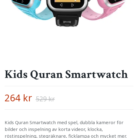
Kids Quran Smartwatch
264 kr
529 kr
Kids Quran Smartwatch med spel, dubbla kameror för
bilder och inspelning av korta videor, klocka,
röstinspelning, stegräknare, ficklampa och mycket mer.