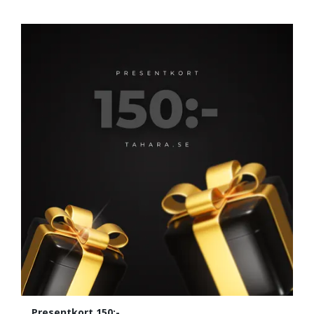
Presentkort 150:-