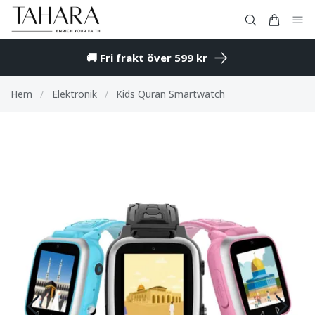
🚚 Fri frakt över 599 kr
Hem
/
Elektronik
/
Kids Quran Smartwatch