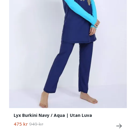
Lyx Burkini Navy / Aqua | Utan Luva
475 kr
949 kr