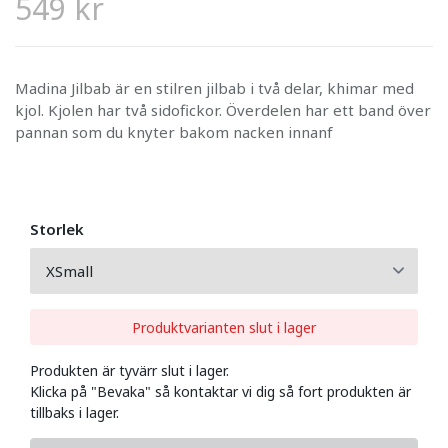
549 kr
Madina Jilbab är en stilren jilbab i två delar, khimar med
kjol. Kjolen har två sidofickor. Överdelen har ett band över
pannan som du knyter bakom nacken innanf
Storlek
Produktvarianten slut i lager
Produkten är tyvärr slut i lager.
Klicka på "Bevaka" så kontaktar vi dig så fort produkten är
tillbaks i lager.