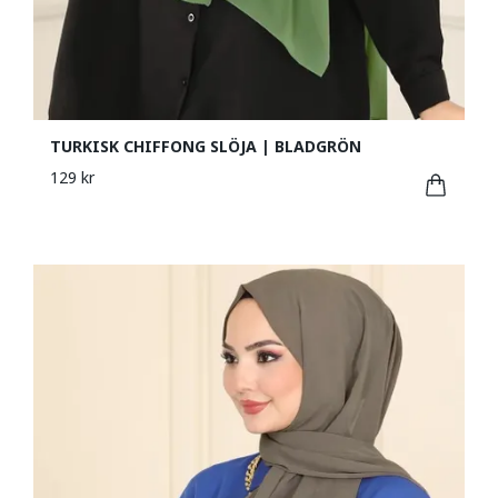
TURKISK CHIFFONG SLÖJA | BLADGRÖN
129 kr