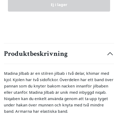
Ej i lager
Produktbeskrivning
Madina Jilbab är en stilren jilbab i två delar, khimar med
kjol. Kjolen har två sidofickor. Överdelen har ett band över
pannan som du knyter bakom nacken innanför jilbaben
eller utanför. Madina Jilbab är unik med inbyggd niqab.
Niqaben kan du enkelt använda genom att ta upp tyget
under hakan över munnen och knyta med två mindre
band. Armarna har elastiska band.