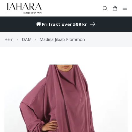
🚚 Fri frakt över 599 kr
Hem
/
DAM
/
Madina Jilbab Plommon