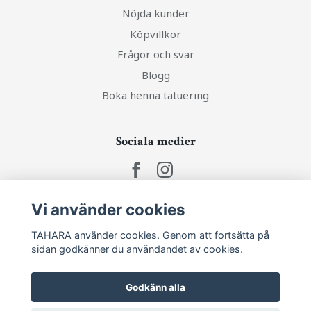
Nöjda kunder
Köpvillkor
Frågor och svar
Blogg
Boka henna tatuering
Sociala medier
Vi använder cookies
Ta del av senaste nytt och unika erbjudanden!
TAHARA använder cookies. Genom att fortsätta på
sidan godkänner du användandet av cookies.
Prenumerera
Godkänn alla