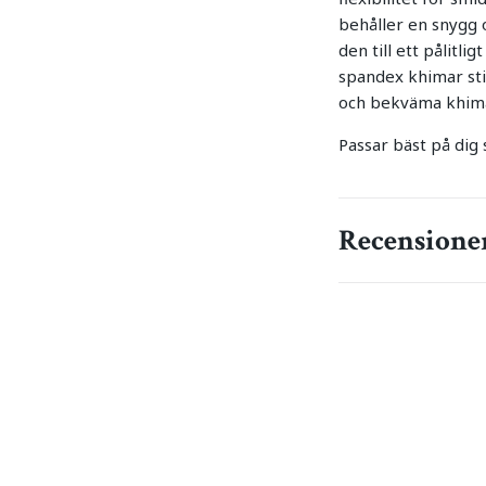
behåller en snygg o
den till ett pålitli
spandex khimar sti
och bekväma khim
Passar bäst på dig
Recensione