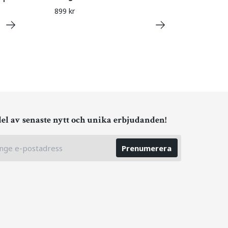
899 kr
del av senaste nytt och unika erbjudanden!
Prenumerera