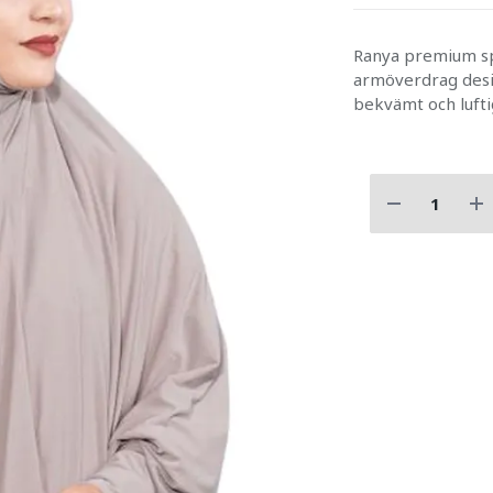
Ranya premium sp
armöverdrag desig
bekvämt och lufti