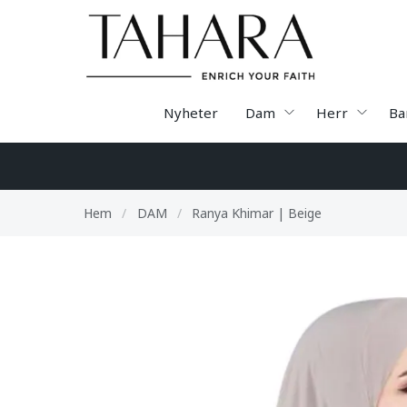
Nyheter
Dam
Herr
Ba
Hem
/
DAM
/
Ranya Khimar | Beige