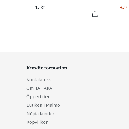
437 
15 kr
Kundinformation
Kontakt oss
Om TAHARA
Öppettider
Butiken i Malmö
Nöjda kunder
Köpvillkor