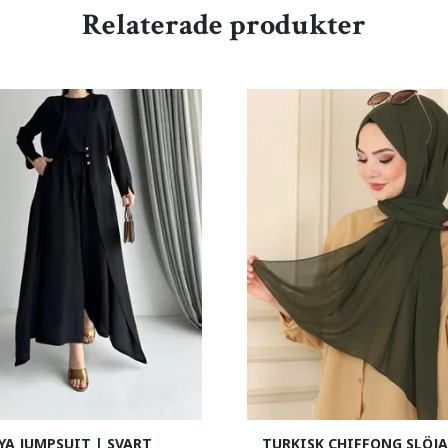
Relaterade produkter
YA JUMPSUIT | SVART
TURKISK CHIFFONG SLÖJA