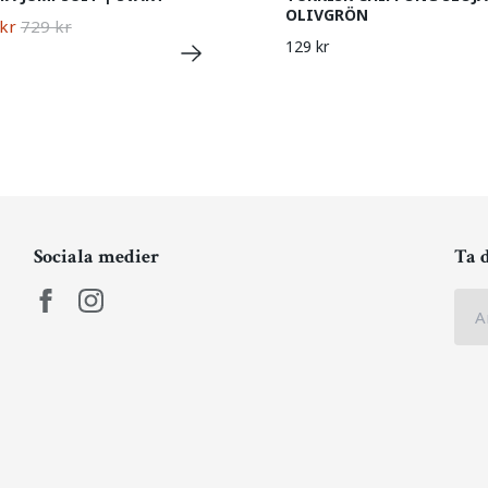
OLIVGRÖN
kr
729 kr
129 kr
Sociala medier
Ta 