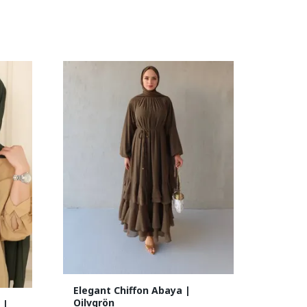
Elegant Chiffon Abaya |
Oilvgrön
 |