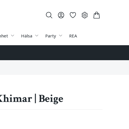
nhet
Hälsa
Party
REA
himar | Beige