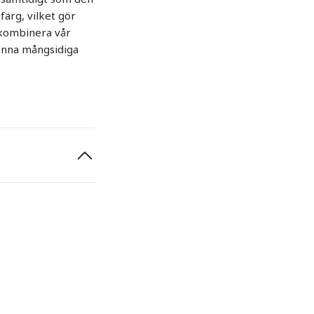
färg, vilket gör
tt kombinera vår
denna mångsidiga