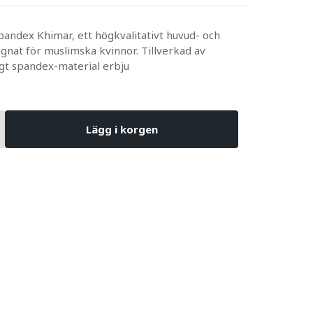
andex Khimar, ett högkvalitativt huvud- och
nat för muslimska kvinnor. Tillverkad av
gt spandex-material erbju
Lägg i korgen