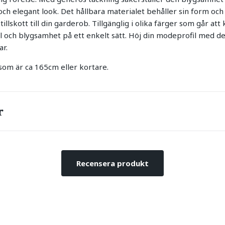
ch elegant look. Det hållbara materialet behåller sin form och 
gt tillskott till din garderob. Tillgänglig i olika färger som går a
l och blygsamhet på ett enkelt sätt. Höj din modeprofil med 
ar.
 som är ca 165cm eller kortare.
r
Recensera produkt