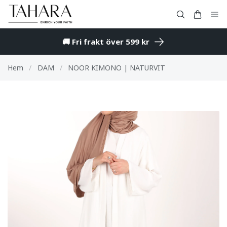
🚚 Fri frakt över 599 kr
Hem
/
DAM
/
NOOR KIMONO | NATURVIT