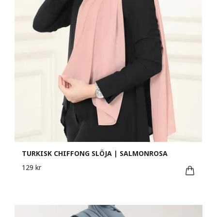
TURKISK CHIFFONG SLÖJA | SALMONROSA
129 kr