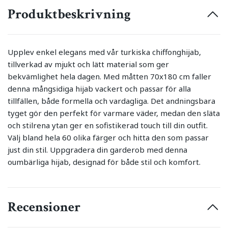
Produktbeskrivning
Upplev enkel elegans med vår turkiska chiffonghijab,
tillverkad av mjukt och lätt material som ger
bekvämlighet hela dagen. Med måtten 70x180 cm faller
denna mångsidiga hijab vackert och passar för alla
tillfällen, både formella och vardagliga. Det andningsbara
tyget gör den perfekt för varmare väder, medan den släta
och stilrena ytan ger en sofistikerad touch till din outfit.
Välj bland hela 60 olika färger och hitta den som passar
just din stil. Uppgradera din garderob med denna
oumbärliga hijab, designad för både stil och komfort.
Recensioner