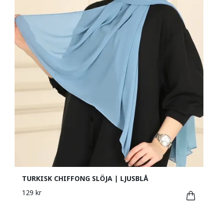
TURKISK CHIFFONG SLÖJA | LJUSBLÅ
129 kr