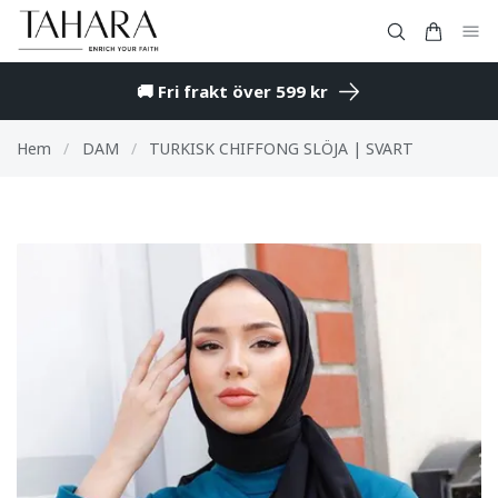
🚚 Fri frakt över 599 kr
Hem
/
DAM
/
TURKISK CHIFFONG SLÖJA | SVART