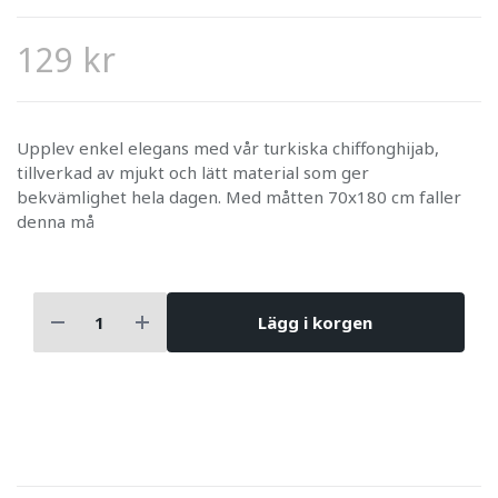
129 kr
Upplev enkel elegans med vår turkiska chiffonghijab,
tillverkad av mjukt och lätt material som ger
bekvämlighet hela dagen. Med måtten 70x180 cm faller
denna må
Lägg i korgen