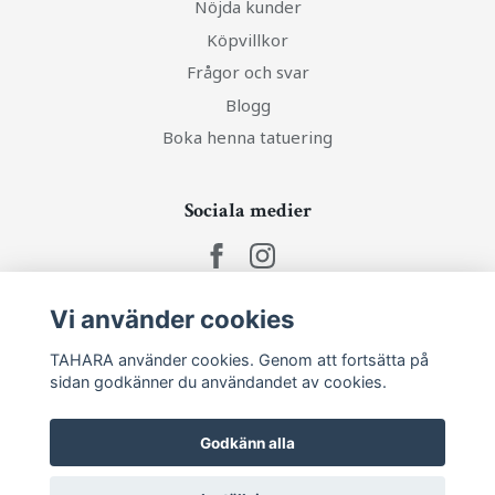
Nöjda kunder
Köpvillkor
Frågor och svar
Blogg
Boka henna tatuering
Sociala medier
Vi använder cookies
Ta del av senaste nytt och unika erbjudanden!
TAHARA använder cookies. Genom att fortsätta på
sidan godkänner du användandet av cookies.
Prenumerera
Godkänn alla