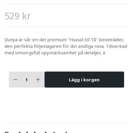
529 kr
Dunya är vår en-del premium "Huvud till Tå" bönekläder,
den perfekta följeslagaren för din andliga resa. Tillverkad
med omsorgsfull uppmärksamhet på detaljer, ä
Lägg i korgen