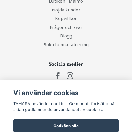
Butiken i Malmö
Nöjda kunder
Köpvillkor
Frågor och svar
Blogg
Boka henna tatuering
Sociala medier
Vi använder cookies
Ta del av senaste nytt och unika erbjudanden!
TAHARA använder cookies. Genom att fortsätta på
sidan godkänner du användandet av cookies.
Prenumerera
Godkänn alla