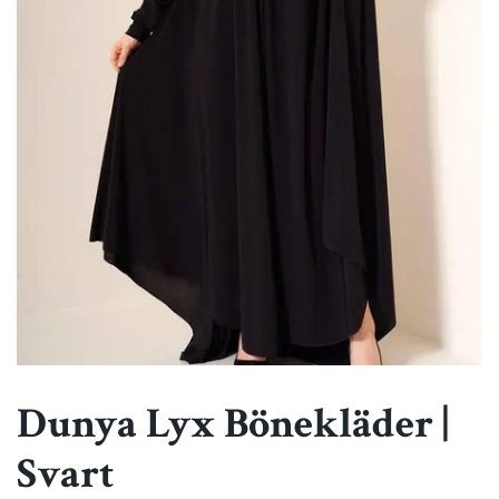
Dunya Lyx Bönekläder |
Svart