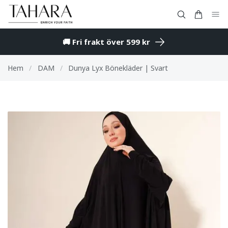
🚚 Fri frakt över 599 kr
Hem
/
DAM
/
Dunya Lyx Bönekläder | Svart