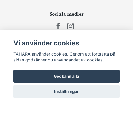
Sociala medier
Vi använder cookies
Ta del av senaste nytt och unika erbjudanden!
TAHARA använder cookies. Genom att fortsätta på
sidan godkänner du användandet av cookies.
Prenumerera
Godkänn alla
Inställningar
© 2026 TAHARA