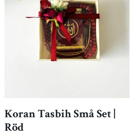
Koran Tasbih Små Set |
Röd