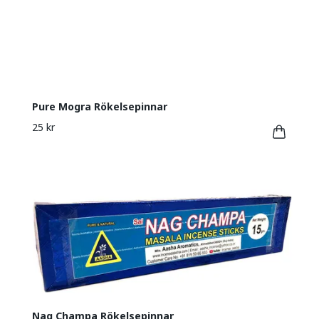
Pure Mogra Rökelsepinnar
25 kr
Nag Champa Rökelsepinnar