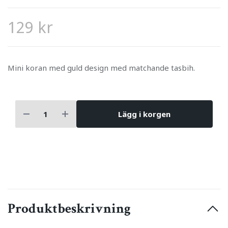
129 kr
Mini koran med guld design med matchande tasbih.
Lägg i korgen
Produktbeskrivning