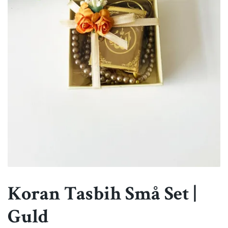
Koran Tasbih Små Set |
Guld