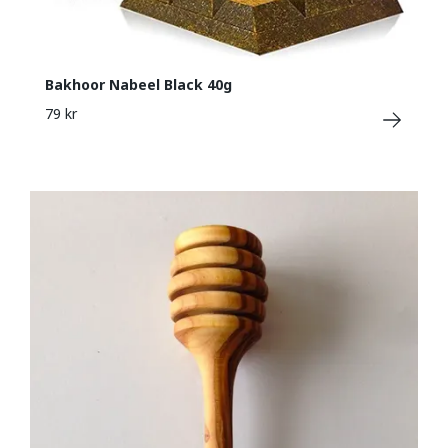
Bakhoor Nabeel Black 40g
79 kr