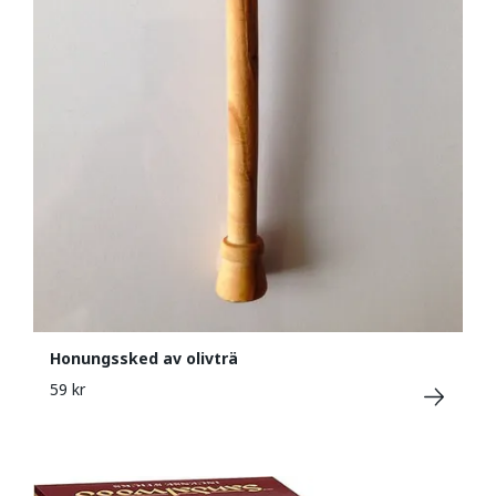
Honungssked av olivträ
59 kr