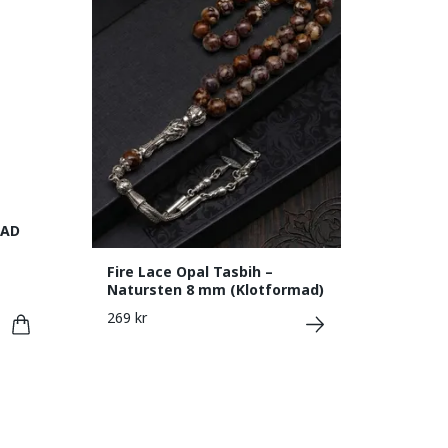
KAD
Fire Lace Opal Tasbih –
Natursten 8 mm (Klotformad)
269 kr