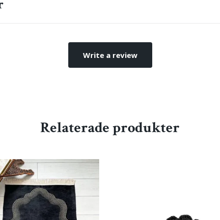
r
Write a review
Relaterade produkter