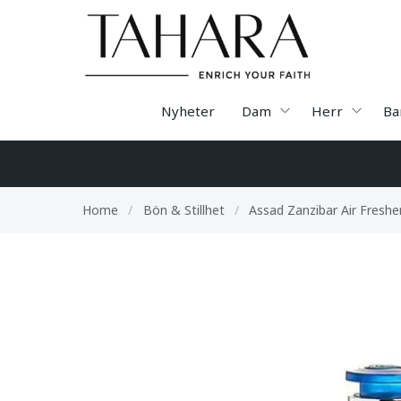
Nyheter
Dam
Herr
Ba
Home
/
Bön & Stillhet
/
Assad Zanzibar Air Freshe