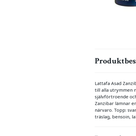
Produktbes
Lattafa Asad Zanzi
till alla utrymmen
självförtroende oc
Zanzibar lämnar en
närvaro. Topp: svar
träslag, bensoin, 