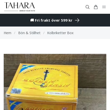
🚚 Fri frakt över 599 kr
Hem
/
Bön & Stillhet
/
Kolbriketter Box