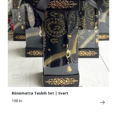
Bönematta Tasbih Set | Svart
198 kr