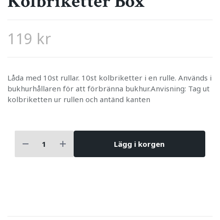
Kolbriketter Box
119 kr
Låda med 10st rullar. 10st kolbriketter i en rulle. Används i
bukhurhållaren för att förbränna bukhur.Anvisning: Tag ut
kolbriketten ur rullen och antänd kanten
Lägg i korgen