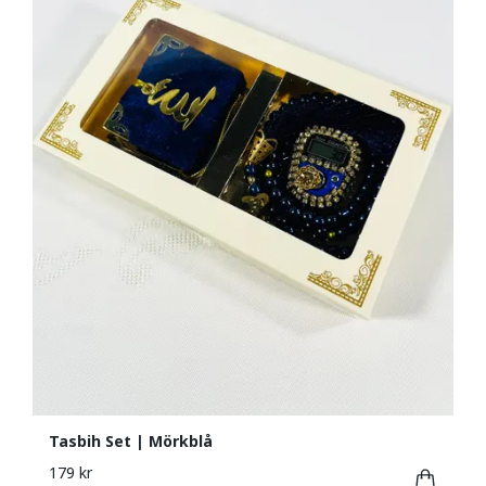
Tasbih Set | Mörkblå
179 kr