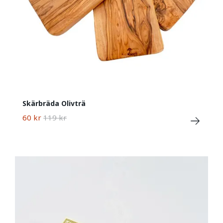
Skärbräda Olivträ
60 kr
119 kr