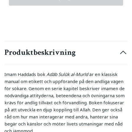
Produktbeskrivning
Imam Haddads bok
Adāb Sulūk al-Murīd
är en klassisk
manual om etikett och uppförande på den andliga vägen
för sökare. Genom en serie kapitel beskriver imamen de
nödvändiga attityderna, beteendena och övningarna som
krävs för andlig tillväxt och förvandling. Boken fokuserar
på att utveckla en djup koppling till Allah. Den ger också
råd om hur man interagerar med andra, hanterar sina
begär och känslor och möter livets utmaningar med nåd
och jämnmod.