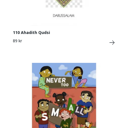
110 Ahadith Qudsi
89 kr