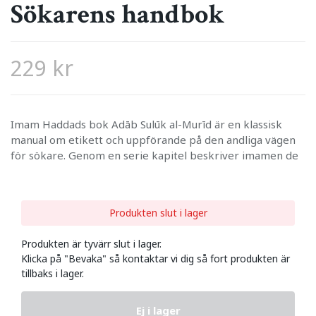
Sökarens handbok
229 kr
Imam Haddads bok Adāb Sulūk al-Murīd är en klassisk
manual om etikett och uppförande på den andliga vägen
för sökare. Genom en serie kapitel beskriver imamen de
Produkten slut i lager
Produkten är tyvärr slut i lager.
Klicka på "Bevaka" så kontaktar vi dig så fort produkten är
tillbaks i lager.
Ej i lager