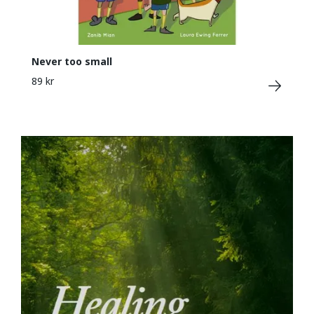
Never too small
89 kr