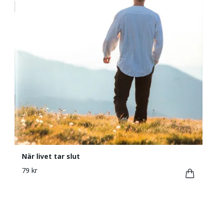
När livet tar slut
79 kr