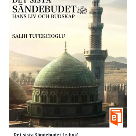
Det sista Sändebudet (e-bok)