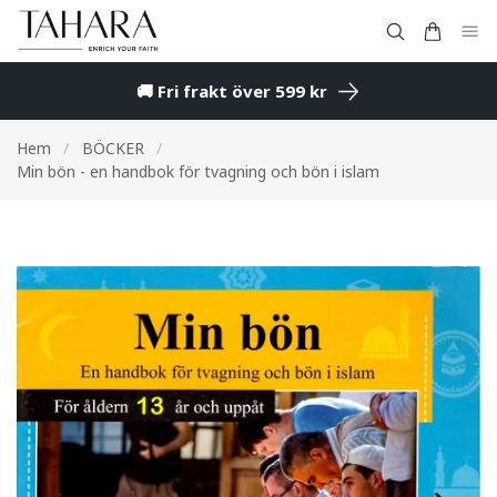
🚚 Fri frakt över 599 kr
Hem
/
BÖCKER
/
Min bön - en handbok för tvagning och bön i islam