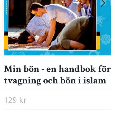
Min bön - en handbok för
tvagning och bön i islam
129 kr