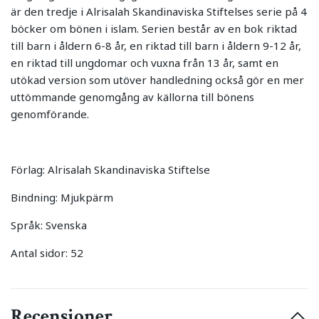
är den tredje i Alrisalah Skandinaviska Stiftelses serie på 4
böcker om bönen i islam. Serien består av en bok riktad
till barn i åldern 6-8 år, en riktad till barn i åldern 9-12 år,
en riktad till ungdomar och vuxna från 13 år, samt en
utökad version som utöver handledning också gör en mer
uttömmande genomgång av källorna till bönens
genomförande.
Förlag: Alrisalah Skandinaviska Stiftelse
Bindning: Mjukpärm
Språk: Svenska
Antal sidor: 52
Recensioner