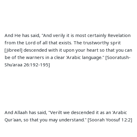
And He has said, "And verily it is most certainly Revelation
from the Lord of all that exists. The trustworthy sprit
[Jibreel] descended with it upon your heart so that you can
be of the warners in a clear 'Arabic language." [Sooratush-
Shu'araa 26:192-195]
And Allaah has said, "Verilt we descended it as an 'Arabic
Qur'aan, so that you may understand." [Soorah Yoosuf 12:2]