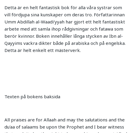
Detta är en helt fantastisk bok för alla våra systrar som
vill fördjupa sina kunskaper om deras tro. Författarinnan
Umm Abdillah al-Waadi'yyah har gjort ett helt fantastiskt
arbete med att samla ihop rådgivningar och fatawa som
berör kvinnor. Boken innehåller långa stycken av Ibn al-
Qayyims vackra dikter både på arabiska och på engelska.
Detta är helt enkelt ett mästerverk.
Texten på bokens baksida
All praises are for Allaah and may the salutations and the
du'aa of salaams be upon the Prophet and I bear witness