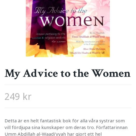
My Advice to the Women
249 kr
Detta är en helt fantastisk bok för alla våra systrar som
vill fördjupa sina kunskaper om deras tro. Författarinnan
Umm Abdillah al-Waadi'yyah har gjort ett hel