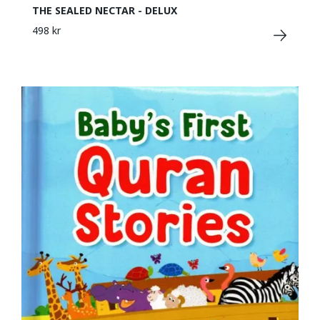
THE SEALED NECTAR - DELUX
498 kr