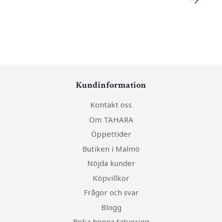
Kundinformation
Kontakt oss
Om TAHARA
Öppettider
Butiken i Malmö
Nöjda kunder
Köpvillkor
Frågor och svar
Blogg
Boka henna tatuering