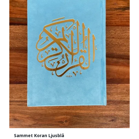
Sammet Koran Ljusblå