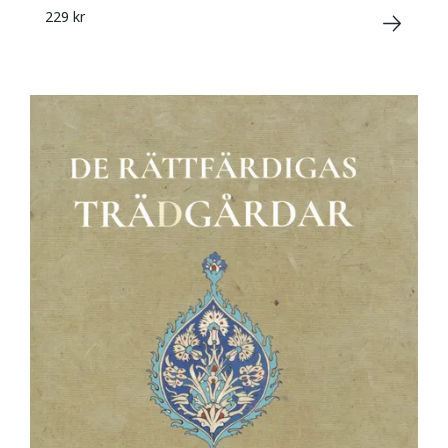
229 kr