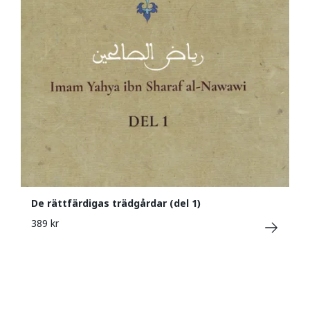
De rättfärdigas trädgårdar (del 1)
389 kr