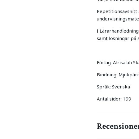
Repetitionsavsnitt
undervisningsmater
I Lärarhandledning
samt lösningar på a
Förlag: Alrisalah S
Bindning: Mjukpär
Språk: Svenska
Antal sidor: 199
Recensione