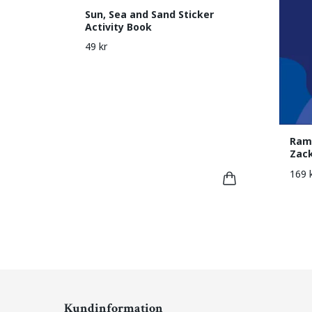
Sun, Sea and Sand Sticker
Activity Book
49 kr
Ram
Zack
169 
Kundinformation