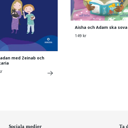
Aisha och Adam ska sova
149 kr
adan med Zeinab och
aria
kr
Sociala medier
Ta 