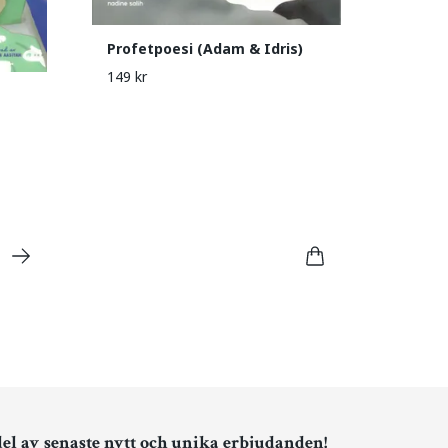
Profetpoesi (Adam & Idris)
149 kr
del av senaste nytt och unika erbjudanden!