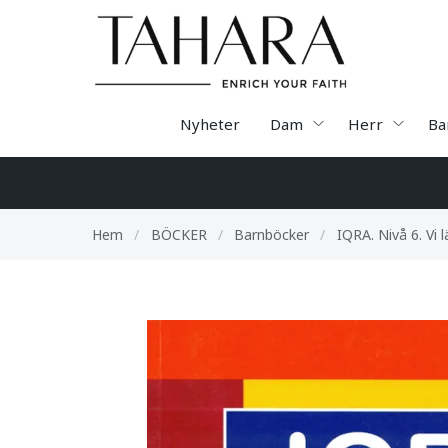
Nyheter
Dam
Herr
Ba
Hem
/
BÖCKER
/
Barnböcker
/
IQRA. Nivå 6. Vi 