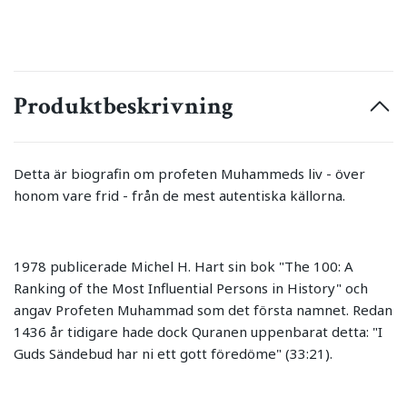
Produktbeskrivning
Detta är biografin om profeten Muhammeds liv - över
honom vare frid - från de mest autentiska källorna.
1978 publicerade Michel H. Hart sin bok "The 100: A
Ranking of the Most Influential Persons in History" och
angav Profeten Muhammad som det första namnet. Redan
1436 år tidigare hade dock Quranen uppenbarat detta: "I
Guds Sändebud har ni ett gott föredöme" (33:21).