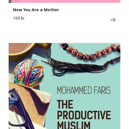
Now You Are a Mother
169 kr