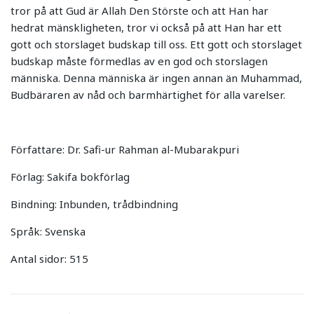
tror på att Gud är Allah Den Störste och att Han har
hedrat mänskligheten, tror vi också på att Han har ett
gott och storslaget budskap till oss. Ett gott och storslaget
budskap måste förmedlas av en god och storslagen
människa. Denna människa är ingen annan än Muhammad,
Budbäraren av nåd och barmhärtighet för alla varelser.
Författare: Dr. Safi-ur Rahman al-Mubarakpuri
Förlag: Sakifa bokförlag
Bindning: Inbunden, trådbindning
Språk: Svenska
Antal sidor: 515