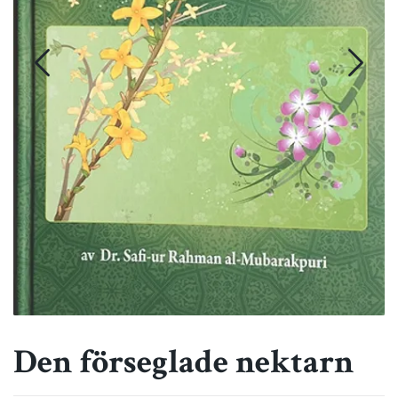
Den förseglade nektarn