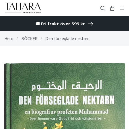
🚚 Fri frakt över 599 kr
Hem
/
BÖCKER
/
Den förseglade nektarn