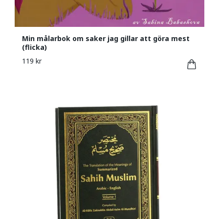
Min målarbok om saker jag gillar att göra mest
(flicka)
119 kr