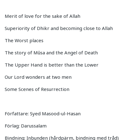
Merit of love for the sake of Allah
Superiority of Dhikr and becoming close to Allah
The Worst places
The story of Mûsa and the Angel of Death
The Upper Hand is better than the Lower
Our Lord wonders at two men
Some Scenes of Resurrection
Författare: Syed Masood-ul-Hasan
Förlag: Darussalam
Bindning: Inbunden (hårdpärm, bindning med tråd)