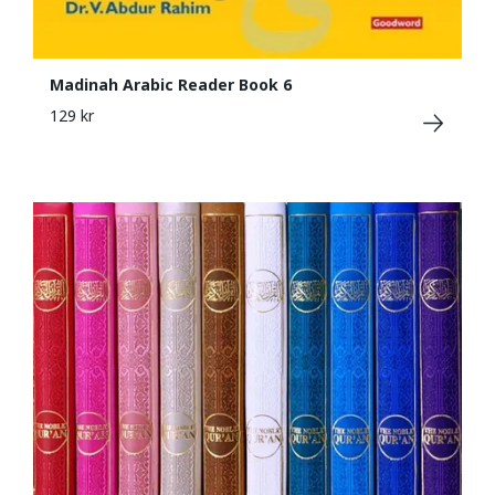
Madinah Arabic Reader Book 6
129 kr