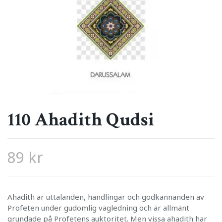
110 Ahadith Qudsi
89 kr
Ahadith är uttalanden, handlingar och godkännanden av
Profeten under gudomlig vägledning och är allmänt
grundade på Profetens auktoritet. Men vissa ahadith har