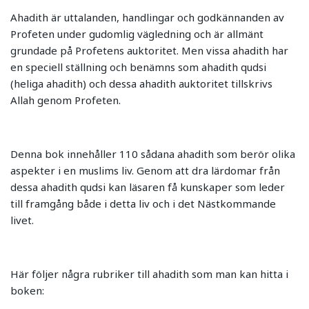
Ahadith är uttalanden, handlingar och godkännanden av
Profeten under gudomlig vägledning och är allmänt
grundade på Profetens auktoritet. Men vissa ahadith har
en speciell ställning och benämns som ahadith qudsi
(heliga ahadith) och dessa ahadith auktoritet tillskrivs
Allah genom Profeten.
Denna bok innehåller 110 sådana ahadith som berör olika
aspekter i en muslims liv. Genom att dra lärdomar från
dessa ahadith qudsi kan läsaren få kunskaper som leder
till framgång både i detta liv och i det Nästkommande
livet.
Här följer några rubriker till ahadith som man kan hitta i
boken: