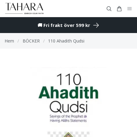
🚚 Fri frakt över 599 kr
Hem
/
BÖCKER
/
110 Ahadith Qudsi