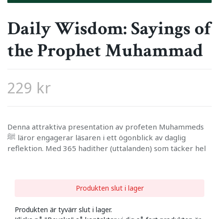
Daily Wisdom: Sayings of
the Prophet Muhammad
229 kr
Denna attraktiva presentation av profeten Muhammeds
ﷺ läror engagerar läsaren i ett ögonblick av daglig
reflektion. Med 365 hadither (uttalanden) som täcker hel
Produkten slut i lager
Produkten är tyvärr slut i lager.