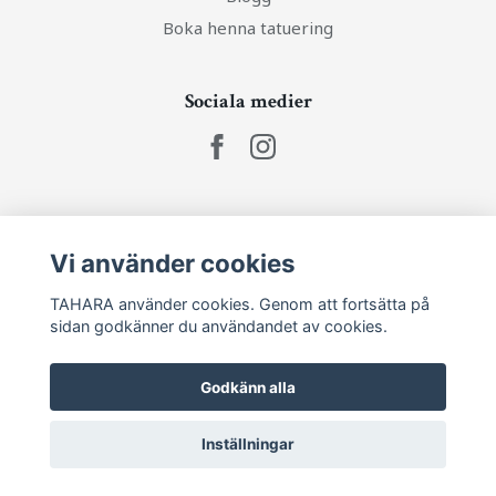
Boka henna tatuering
Sociala medier
Ta del av senaste nytt och unika erbjudanden!
Vi använder cookies
Prenumerera
TAHARA använder cookies. Genom att fortsätta på
sidan godkänner du användandet av cookies.
Godkänn alla
Inställningar