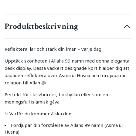
Produktbeskrivning
Reflektera, lär och stärk din iman – varje dag
Upptäck skönheten i Allahs 99 namn med denna eleganta
desk display. Dessa vackert designade kort hjälper dig att
dagligen reflektera över Asma ul Husna och fördjupa din
relation till Allah ﷻ.
Perfekt för skrivbordet, bokhyllan eller som en
meningsfull islamisk gåva.
✨ Varför du kommer älska den:
Fördjupar din förståelse av Allahs 99 namn (Asma ul
Husna)