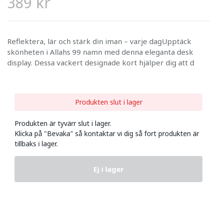
389 kr
Reflektera, lär och stärk din iman – varje dagUpptäck
skönheten i Allahs 99 namn med denna eleganta desk
display. Dessa vackert designade kort hjälper dig att d
Produkten slut i lager
Produkten är tyvärr slut i lager.
Klicka på "Bevaka" så kontaktar vi dig så fort produkten är
tillbaks i lager.
Ej i lager