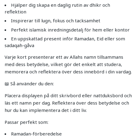
Hjälper dig skapa en daglig rutin av dhikr och
reflektion
Inspirerar till lugn, fokus och tacksamhet
Perfekt islamisk inredningsdetalj för hem eller kontor
En uppskattad present inför Ramadan, Eid eller som
sadaqah-gåva
Varje kort presenterar ett av Allahs namn tillsammans
med dess betydelse, vilket gör det enkelt att studera,
memorera och reflektera över dess innebörd i din vardag.
📖 Så använder du den:
Placera displayen på ditt skrivbord eller nattduksbord och
läs ett namn per dag. Reflektera över dess betydelse och
hur du kan implementera det i ditt liv.
Passar perfekt som:
Ramadan-förberedelse