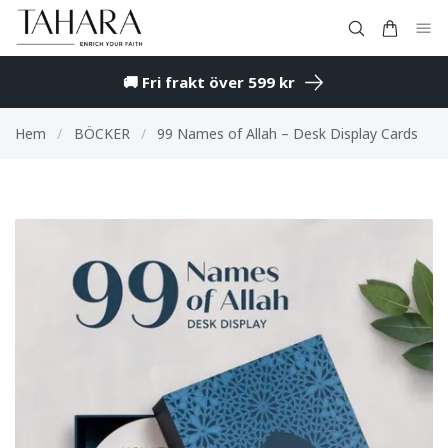
🚚 Fri frakt över 599 kr
Hem
/
BÖCKER
/
99 Names of Allah – Desk Display Cards