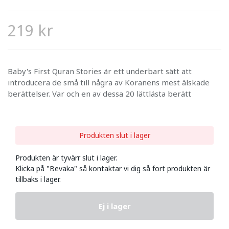
219 kr
Baby's First Quran Stories är ett underbart sätt att
introducera de små till några av Koranens mest älskade
berättelser. Var och en av dessa 20 lättlästa berätt
Produkten slut i lager
Produkten är tyvärr slut i lager.
Klicka på "Bevaka" så kontaktar vi dig så fort produkten är
tillbaks i lager.
Ej i lager