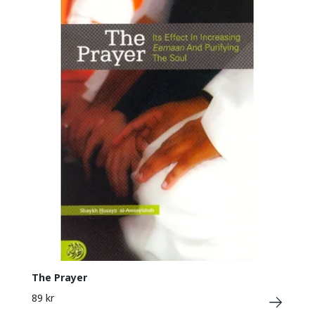
The Prayer
89 kr