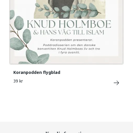
Koranpodden flygblad
39 kr