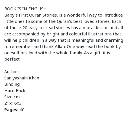
BOOK IS IN ENGLISH.
Baby’s First Quran Stories, is a wonderful way to introduce
little ones to some of the Quran’s best loved stories. Each
of these 20 easy-to-read stories has a moral lesson and all
are accompanied by bright and colourful illustrations that
will help children in a way that is meaningful and charming
to remember and thank Allah. One way read the book by
oneself or aloud with the whole family. As a gift, it is
perfect!
Author:
Saniyasnain Khan
Binding:
Hard Back
Size cm:
21x16x3
Pages:
40