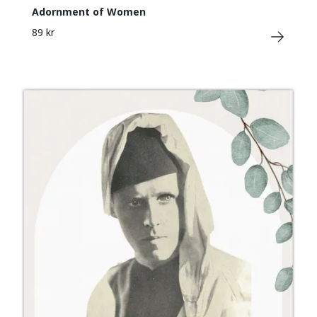
Adornment of Women
89 kr