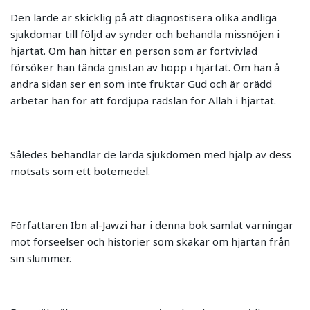
Den lärde är skicklig på att diagnostisera olika andliga
sjukdomar till följd av synder och behandla missnöjen i
hjärtat. Om han hittar en person som är förtvivlad
försöker han tända gnistan av hopp i hjärtat. Om han å
andra sidan ser en som inte fruktar Gud och är orädd
arbetar han för att fördjupa rädslan för Allah i hjärtat.
Således behandlar de lärda sjukdomen med hjälp av dess
motsats som ett botemedel.
Författaren Ibn al-Jawzi har i denna bok samlat varningar
mot förseelser och historier som skakar om hjärtan från
sin slummer.