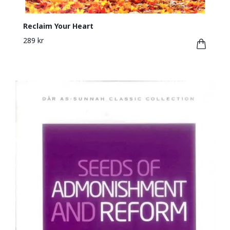
Reclaim Your Heart
289 kr