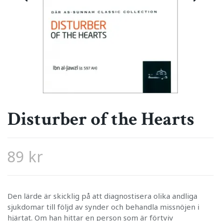
Disturber of the Hearts
89 kr
Den lärde är skicklig på att diagnostisera olika andliga
sjukdomar till följd av synder och behandla missnöjen i
hjärtat. Om han hittar en person som är förtviv