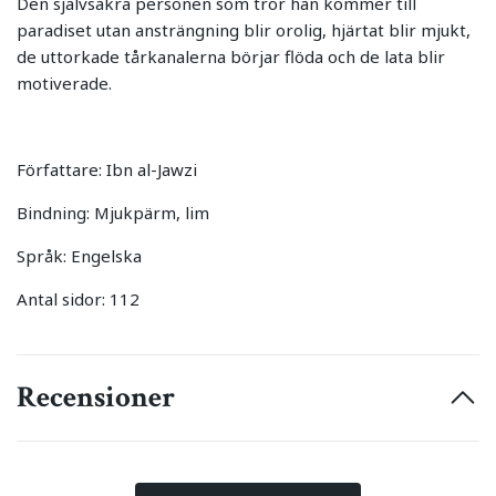
Den självsäkra personen som tror han kommer till
paradiset utan ansträngning blir orolig, hjärtat blir mjukt,
de uttorkade tårkanalerna börjar flöda och de lata blir
motiverade.
Författare: Ibn al-Jawzi
Bindning: Mjukpärm, lim
Språk: Engelska
Antal sidor: 112
Recensioner