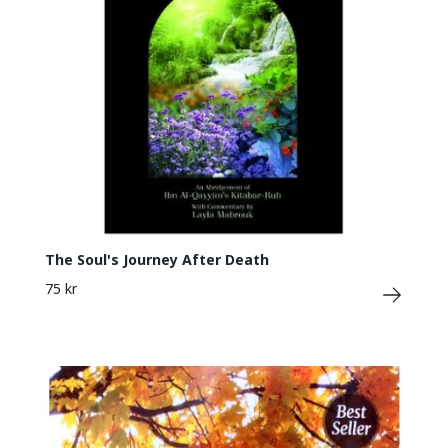
The Soul's Journey After Death
75 kr