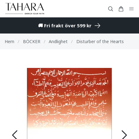
🚚 Fri frakt över 599 kr
Hem
/
BÖCKER
/
Andlighet
/
Disturber of the Hearts