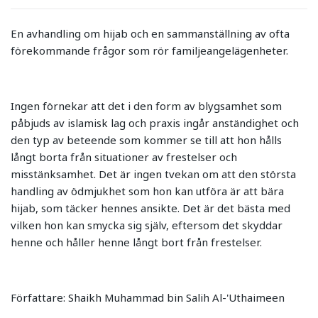
En avhandling om hijab och en sammanställning av ofta
förekommande frågor som rör familjeangelägenheter.
Ingen förnekar att det i den form av blygsamhet som
påbjuds av islamisk lag och praxis ingår anständighet och
den typ av beteende som kommer se till att hon hålls
långt borta från situationer av frestelser och
misstänksamhet. Det är ingen tvekan om att den största
handling av ödmjukhet som hon kan utföra är att bära
hijab, som täcker hennes ansikte. Det är det bästa med
vilken hon kan smycka sig själv, eftersom det skyddar
henne och håller henne långt bort från frestelser.
Författare: Shaikh Muhammad bin Salih Al-'Uthaimeen