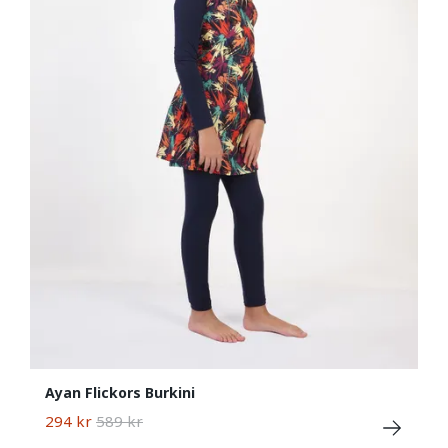
Ayan Flickors Burkini
294 kr
589 kr