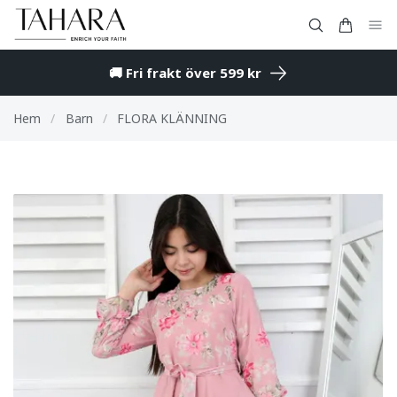
🚚 Fri frakt över 599 kr
Hem
/
Barn
/
FLORA KLÄNNING