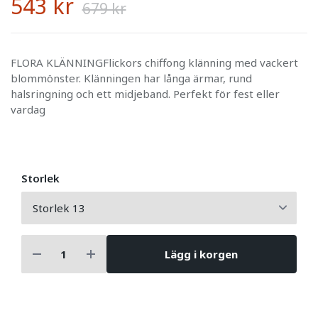
543 kr
679 kr
FLORA KLÄNNINGFlickors chiffong klänning med vackert
blommönster. Klänningen har långa ärmar, rund
halsringning och ett midjeband. Perfekt för fest eller
vardag
Storlek
Lägg i korgen