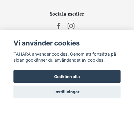
Sociala medier
Vi använder cookies
Ta del av senaste nytt och unika erbjudanden!
TAHARA använder cookies. Genom att fortsätta på
sidan godkänner du användandet av cookies.
Prenumerera
Godkänn alla
Inställningar
© 2026 TAHARA