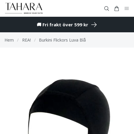
🚚 Fri frakt över 599 kr
Hem
/
REA!
/
Burkini Flickors Luva Blå