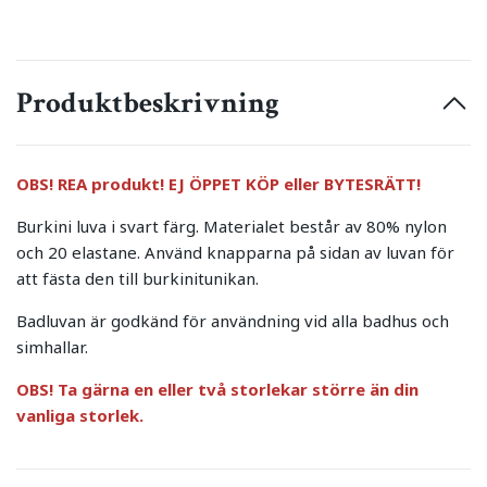
Produktbeskrivning
OBS! REA produkt! EJ ÖPPET KÖP eller BYTESRÄTT!
Burkini luva i svart färg. Materialet består av 80% nylon
och 20 elastane. Använd knapparna på sidan av luvan för
att fästa den till burkinitunikan.
Badluvan är godkänd för användning vid alla badhus och
simhallar.
OBS! Ta gärna en eller två storlekar större än din
vanliga storlek.