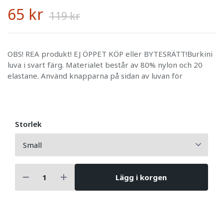
65 kr
119 kr
OBS! REA produkt! EJ ÖPPET KÖP eller BYTESRÄTT!Burkini
luva i svart färg. Materialet består av 80% nylon och 20
elastane. Använd knapparna på sidan av luvan för
Storlek
Lägg i korgen