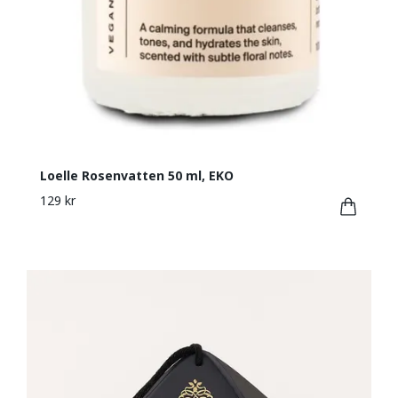
Loelle Rosenvatten 50 ml, EKO
129 kr