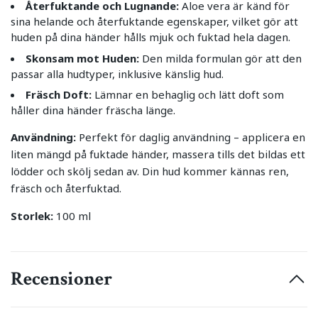
Återfuktande och Lugnande:
Aloe vera är känd för
sina helande och återfuktande egenskaper, vilket gör att
huden på dina händer hålls mjuk och fuktad hela dagen.
Skonsam mot Huden:
Den milda formulan gör att den
passar alla hudtyper, inklusive känslig hud.
Fräsch Doft:
Lämnar en behaglig och lätt doft som
håller dina händer fräscha länge.
Användning:
Perfekt för daglig användning – applicera en
liten mängd på fuktade händer, massera tills det bildas ett
lödder och skölj sedan av. Din hud kommer kännas ren,
fräsch och återfuktad.
Storlek:
100 ml
Recensioner