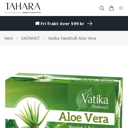
🚚 Fri frakt över 599 kr
Hem
/
SKÖNHET
/
Vatika Handtvål Aloe Vera