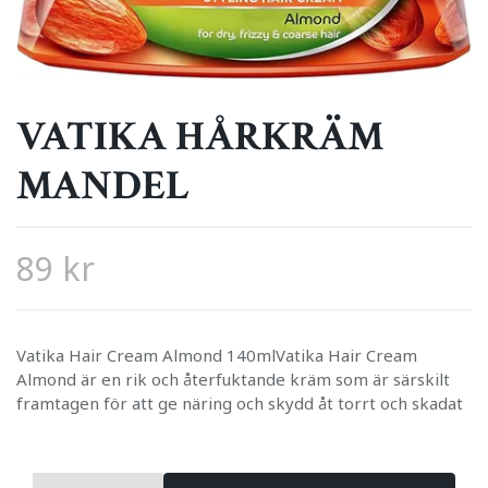
VATIKA HÅRKRÄM
MANDEL
89 kr
Vatika Hair Cream Almond 140mlVatika Hair Cream
Almond är en rik och återfuktande kräm som är särskilt
framtagen för att ge näring och skydd åt torrt och skadat