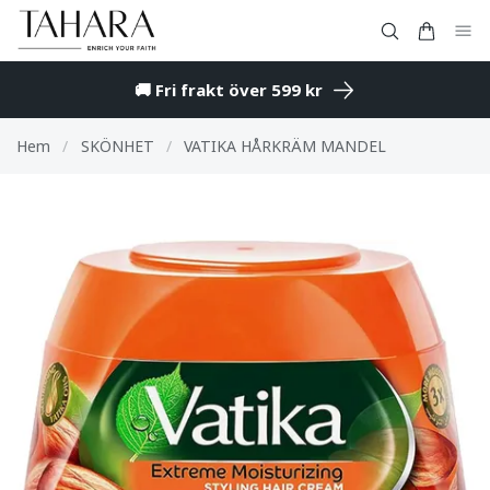
🚚 Fri frakt över 599 kr
Hem
/
SKÖNHET
/
VATIKA HÅRKRÄM MANDEL