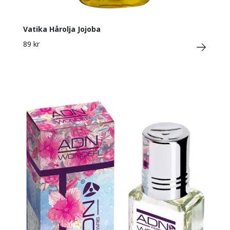
Vatika Hårolja Jojoba
89 kr