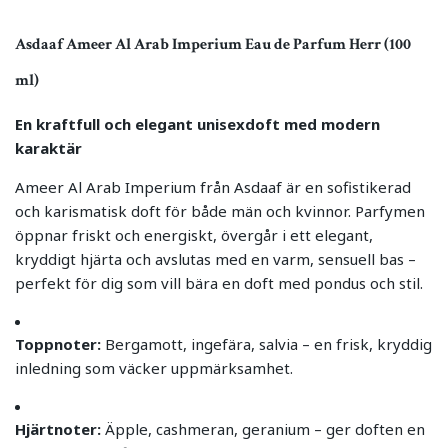
Asdaaf Ameer Al Arab Imperium Eau de Parfum Herr (100
ml)
En kraftfull och elegant unisexdoft med modern
karaktär
Ameer Al Arab Imperium från Asdaaf är en sofistikerad
och karismatisk doft för både män och kvinnor. Parfymen
öppnar friskt och energiskt, övergår i ett elegant,
kryddigt hjärta och avslutas med en varm, sensuell bas –
perfekt för dig som vill bära en doft med pondus och stil.
Toppnoter:
Bergamott, ingefära, salvia – en frisk, kryddig
inledning som väcker uppmärksamhet.
Hjärtnoter:
Äpple, cashmeran, geranium – ger doften en