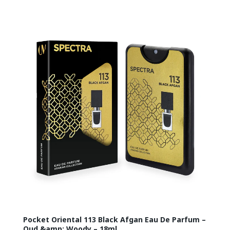
Pocket Oriental 113 Black Afgan Eau De Parfum –
Oud &amp; Woody – 18ml